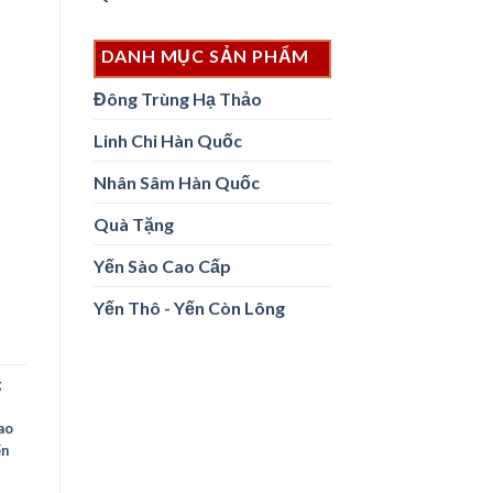
DANH MỤC SẢN PHẨM
Đông Trùng Hạ Thảo
Linh Chi Hàn Quốc
Nhân Sâm Hàn Quốc
Quà Tặng
Yến Sào Cao Cấp
Yến Thô - Yến Còn Lông
g
ao
ến