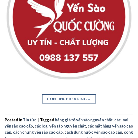
CONTINUE READING
→
Posted in
Tin tức
|
Tagged
bảng giá tổ yến sào nguyên chất
,
các loại
yến sào cao cấp
,
các loại yến sào nguyên chất
,
các mặt hàng yến sào cao
cấp
,
cách chưng yến sào cao cấp
,
cách dùng nước yến sào cao cấp
,
cong