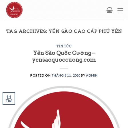
Skip
to
content
TAG ARCHIVES:
YẾN SÀO CAO CẤP PHÚ YÊN
TIN TỨC
Yến Sào Quốc Cường –
yensaoquoccuong.com
POSTED ON
THÁNG 6 11, 2020
BY
ADMIN
11
Th6