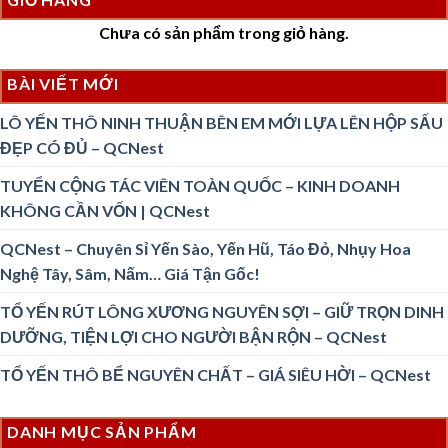
Chưa có sản phẩm trong giỏ hàng.
BÀI VIẾT MỚI
LÔ YẾN THÔ NINH THUẬN BÊN EM MỚI LỰA LÊN HỘP SẤU
ĐẸP CÓ ĐỦ – QCNest
TUYỂN CỘNG TÁC VIÊN TOÀN QUỐC – KINH DOANH
KHÔNG CẦN VỐN | QCNest
QCNest – Chuyên Sỉ Yến Sào, Yến Hũ, Táo Đỏ, Nhụy Hoa
Nghệ Tây, Sâm, Nấm… Giá Tận Gốc!
TỔ YẾN RÚT LÔNG XƯƠNG NGUYÊN SỢI – GIỮ TRỌN DINH
DƯỠNG, TIỆN LỢI CHO NGƯỜI BẬN RỘN – QCNest
TỔ YẾN THÔ BỂ NGUYÊN CHẤT – GIÁ SIÊU HỜI – QCNest
DANH MỤC SẢN PHẨM