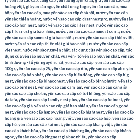
ty yến sào cao cấp
,
cung cấp yến sào nguyên chất
,
giá yến sào cao cấp
hoàng việt
,
giá yến sào nguyên chất oncy
,
logo yến sào cao cấp
,
mua
hộp yến sào cao cấp
,
mua yến sào cao cấp ở hà nội
,
nước yến cao cấp
yến sào thiên hoàng
,
nước yến sào cao cấp drsannestpro
,
nước yến sào
cao cấp honinest
,
nước yến sào cao cấp lifes nest
,
nước yến sào cao
cấp lifes nest gia bảo nhiều
,
nước yến sào cao cấp nunest cerna
,
nước
yến sào cao cấp sunnest giá bao nhiêu
,
nước yến sào cao cấp thiên việt
,
nước yến sào cao cấp thiên việt giá bao nhiêu
,
nước yến sào cao cấp
vietnest
,
nước yến sào nguyên chất
,
tác dụng của yến sào cao cấp
,
tác
dụng của yến sào nguyên chất
,
vua yến - tổ yến sào nguyên chất
,
yến sào
bình dương - tổ yến nguyên chất
,
yến sào cao cấp
,
yến sào cao cấp
100gr
,
yến sào cao cấp 25
,
yến sào cao cấp 6 lọ
,
yến sào cao cấp abc
,
yến
sào cao cấp bảo phát
,
yến sào cao cấp biển đông
,
yến sào cao cấp big
nest
,
yến sào cao cấp binaconest
,
yến sào cao cấp bình phước
,
yến sào
cao cấp bird nest
,
yến sào cao cấp cam lâm
,
yến sào cao cấp cần giờ
,
yến sào cao cấp cho bé
,
yến sào cao cấp có tốt không
,
yến sào cao cấp
datafa
,
yến sào cao cấp family nest plus
,
yến sào cao cấp fidinest
,
yến
sào cao cấp giá
,
yến sào cao cấp giá bao nhiêu
,
yến sào cao cấp good
nest
,
yến sào cao cấp happy
,
yến sào cao cấp hightnest
,
yến sào cao cấp
hoàng gia
,
yến sào cao cấp hoàng việt
,
yến sào cao cấp hộp
,
yến sào cao
cấp hủ
,
yến sào cao cấp kai nest
,
yến sào cao cấp khang việt
,
yến sào
cao cấp khánh hòa
,
yến sào cao cấp khánh ngân
,
yến sào cao cấp khánh
ngọc
,
yến sào cao cấp kingnest giá bao nhiêu
,
yến sào cao cấp