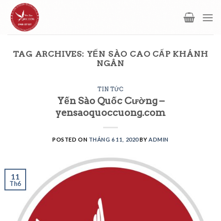
Skip
to
content
TAG ARCHIVES:
YẾN SÀO CAO CẤP KHÁNH
NGÂN
TIN TỨC
Yến Sào Quốc Cường –
yensaoquoccuong.com
POSTED ON
THÁNG 6 11, 2020
BY
ADMIN
11
Th6