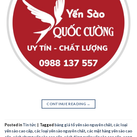
CONTINUE READING
→
Posted in
Tin tức
|
Tagged
bảng giá tổ yến sào nguyên chất
,
các loại
yến sào cao cấp
,
các loại yến sào nguyên chất
,
các mặt hàng yến sào cao
cấp
,
cách chưng yến sào cao cấp
,
cách dùng nước yến sào cao cấp
,
cong