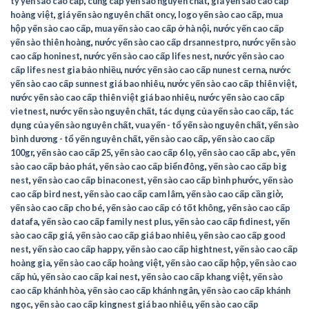
ty yến sào cao cấp
,
cung cấp yến sào nguyên chất
,
giá yến sào cao cấp
hoàng việt
,
giá yến sào nguyên chất oncy
,
logo yến sào cao cấp
,
mua
hộp yến sào cao cấp
,
mua yến sào cao cấp ở hà nội
,
nước yến cao cấp
yến sào thiên hoàng
,
nước yến sào cao cấp drsannestpro
,
nước yến sào
cao cấp honinest
,
nước yến sào cao cấp lifes nest
,
nước yến sào cao
cấp lifes nest gia bảo nhiều
,
nước yến sào cao cấp nunest cerna
,
nước
yến sào cao cấp sunnest giá bao nhiêu
,
nước yến sào cao cấp thiên việt
,
nước yến sào cao cấp thiên việt giá bao nhiêu
,
nước yến sào cao cấp
vietnest
,
nước yến sào nguyên chất
,
tác dụng của yến sào cao cấp
,
tác
dụng của yến sào nguyên chất
,
vua yến - tổ yến sào nguyên chất
,
yến sào
bình dương - tổ yến nguyên chất
,
yến sào cao cấp
,
yến sào cao cấp
100gr
,
yến sào cao cấp 25
,
yến sào cao cấp 6 lọ
,
yến sào cao cấp abc
,
yến
sào cao cấp bảo phát
,
yến sào cao cấp biển đông
,
yến sào cao cấp big
nest
,
yến sào cao cấp binaconest
,
yến sào cao cấp bình phước
,
yến sào
cao cấp bird nest
,
yến sào cao cấp cam lâm
,
yến sào cao cấp cần giờ
,
yến sào cao cấp cho bé
,
yến sào cao cấp có tốt không
,
yến sào cao cấp
datafa
,
yến sào cao cấp family nest plus
,
yến sào cao cấp fidinest
,
yến
sào cao cấp giá
,
yến sào cao cấp giá bao nhiêu
,
yến sào cao cấp good
nest
,
yến sào cao cấp happy
,
yến sào cao cấp hightnest
,
yến sào cao cấp
hoàng gia
,
yến sào cao cấp hoàng việt
,
yến sào cao cấp hộp
,
yến sào cao
cấp hủ
,
yến sào cao cấp kai nest
,
yến sào cao cấp khang việt
,
yến sào
cao cấp khánh hòa
,
yến sào cao cấp khánh ngân
,
yến sào cao cấp khánh
ngọc
,
yến sào cao cấp kingnest giá bao nhiêu
,
yến sào cao cấp