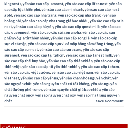
kingnests
,
yến sào cao cấp lamnest
,
yến sào cao cấp lifes nest
,
yến sào
cao cấp lộc thiên phú
,
yến sào cao cấp minh anh
,
yến sào cao cấp nest
gold
,
yến sào cao cấp nha trang
,
yến sào cao cấp nha trang - yến sào
hoàng phi
,
yến sào cao cấp nha trang giá bao nhiêu
,
yến sào cao cấp otis
nest
,
yến sào cao cấp phú yên
,
yến sào cao cấp qnest milk
,
yến sào cao
cấp queennest
,
yến sào cao cấp sài gòn anpha
,
yến sào cao cấp sản
phẩm vô giá từ thiên nhiên
,
yến sào cao cấp song lê
,
yến sào cao cấp
sụn vi cá mập
,
yến sào cao cấp sụn vi cá mập hồng sâm đông trùng
,
yến
sào cao cấp sunnest
,
yến sào cao cấp surecare
,
yến sào cao cấp
surenest
,
yến sào cao cấp tại tphcm
,
yến sào cao cấp tanest milk
,
yến
sào cao cấp thái huy bảo
,
yến sào cao cấp thiên nhiên
,
yến sào cao cấp
thiên việt
,
yến sào cao cấp tổ yến thiên nhiên
,
yến sào cao cấp tphcm
,
yến sào cao cấp việt cường
,
yến sào cao cấp việt nam
,
yến sào cao cấp
vietnest
,
yến sào cao cấp yến na
,
yến sào khánh hòa nguyên chất
,
yến
sào nguyên chất
,
yến sào nguyên chất có tốt không
,
yến sào nguyên
chất đường phèn oncy
,
yến sào nguyên chất giá bao nhiêu
,
yến sào
nguyên chất oncy
,
yến sào nguyên chất oxy
,
yến sào nha trang nguyên
chất
Leave a comment
GIỎ HÀNG