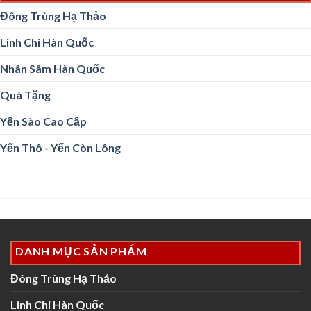
Đông Trùng Hạ Thảo
Linh Chi Hàn Quốc
Nhân Sâm Hàn Quốc
Quà Tặng
Yến Sào Cao Cấp
Yến Thô - Yến Còn Lông
DANH MỤC SẢN PHẨM
Đông Trùng Hạ Thảo
Linh Chi Hàn Quốc