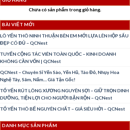
Chưa có sản phẩm trong giỏ hàng.
BÀI VIẾT MỚI
LÔ YẾN THÔ NINH THUẬN BÊN EM MỚI LỰA LÊN HỘP SẤU
ĐẸP CÓ ĐỦ – QCNest
TUYỂN CỘNG TÁC VIÊN TOÀN QUỐC – KINH DOANH
KHÔNG CẦN VỐN | QCNest
QCNest – Chuyên Sỉ Yến Sào, Yến Hũ, Táo Đỏ, Nhụy Hoa
Nghệ Tây, Sâm, Nấm… Giá Tận Gốc!
TỔ YẾN RÚT LÔNG XƯƠNG NGUYÊN SỢI – GIỮ TRỌN DINH
DƯỠNG, TIỆN LỢI CHO NGƯỜI BẬN RỘN – QCNest
TỔ YẾN THÔ BỂ NGUYÊN CHẤT – GIÁ SIÊU HỜI – QCNest
DANH MỤC SẢN PHẨM