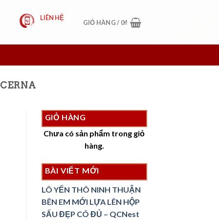
LIÊN HỆ
GIỎ HÀNG /
0
₫
 CERNA
GIỎ HÀNG
Chưa có sản phẩm trong giỏ
hàng.
BÀI VIẾT MỚI
LÔ YẾN THÔ NINH THUẬN
BÊN EM MỚI LỰA LÊN HỘP
SẤU ĐẸP CÓ ĐỦ – QCNest