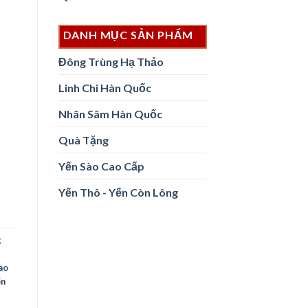
DANH MỤC SẢN PHẨM
Đông Trùng Hạ Thảo
Linh Chi Hàn Quốc
Nhân Sâm Hàn Quốc
Quà Tặng
Yến Sào Cao Cấp
Yến Thô - Yến Còn Lông
g
ao
ến