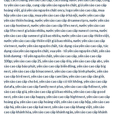
ty yến sào cao cấp
,
cung cấp yến sào nguyên chất
,
giá yến sào cao cấp
hoàng việt
,
giá yến sào nguyên chất oncy
,
logo yến sào cao cấp
,
mua
hộp yến sào cao cấp
,
mua yến sào cao cấp ở hà nội
,
nước yến cao cấp
yến sào thiên hoàng
,
nước yến sào cao cấp drsannestpro
,
nước yến sào
cao cấp honinest
,
nước yến sào cao cấp lifes nest
,
nước yến sào cao
cấp lifes nest gia bảo nhiều
,
nước yến sào cao cấp nunest cerna
,
nước
yến sào cao cấp sunnest giá bao nhiêu
,
nước yến sào cao cấp thiên việt
,
nước yến sào cao cấp thiên việt giá bao nhiêu
,
nước yến sào cao cấp
vietnest
,
nước yến sào nguyên chất
,
tác dụng của yến sào cao cấp
,
tác
dụng của yến sào nguyên chất
,
vua yến - tổ yến sào nguyên chất
,
yến sào
bình dương - tổ yến nguyên chất
,
yến sào cao cấp
,
yến sào cao cấp
100gr
,
yến sào cao cấp 25
,
yến sào cao cấp 6 lọ
,
yến sào cao cấp abc
,
yến
sào cao cấp bảo phát
,
yến sào cao cấp biển đông
,
yến sào cao cấp big
nest
,
yến sào cao cấp binaconest
,
yến sào cao cấp bình phước
,
yến sào
cao cấp bird nest
,
yến sào cao cấp cam lâm
,
yến sào cao cấp cần giờ
,
yến sào cao cấp cho bé
,
yến sào cao cấp có tốt không
,
yến sào cao cấp
datafa
,
yến sào cao cấp family nest plus
,
yến sào cao cấp fidinest
,
yến
sào cao cấp giá
,
yến sào cao cấp giá bao nhiêu
,
yến sào cao cấp good
nest
,
yến sào cao cấp happy
,
yến sào cao cấp hightnest
,
yến sào cao cấp
hoàng gia
,
yến sào cao cấp hoàng việt
,
yến sào cao cấp hộp
,
yến sào cao
cấp hủ
,
yến sào cao cấp kai nest
,
yến sào cao cấp khang việt
,
yến sào
cao cấp khánh hòa
,
yến sào cao cấp khánh ngân
,
yến sào cao cấp khánh