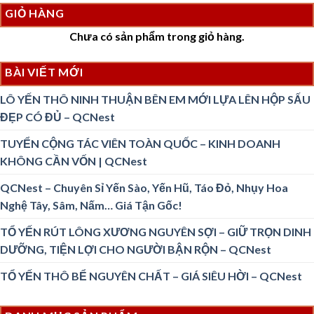
GIỎ HÀNG
Chưa có sản phẩm trong giỏ hàng.
BÀI VIẾT MỚI
LÔ YẾN THÔ NINH THUẬN BÊN EM MỚI LỰA LÊN HỘP SẤU
ĐẸP CÓ ĐỦ – QCNest
TUYỂN CỘNG TÁC VIÊN TOÀN QUỐC – KINH DOANH
KHÔNG CẦN VỐN | QCNest
QCNest – Chuyên Sỉ Yến Sào, Yến Hũ, Táo Đỏ, Nhụy Hoa
Nghệ Tây, Sâm, Nấm… Giá Tận Gốc!
TỔ YẾN RÚT LÔNG XƯƠNG NGUYÊN SỢI – GIỮ TRỌN DINH
DƯỠNG, TIỆN LỢI CHO NGƯỜI BẬN RỘN – QCNest
TỔ YẾN THÔ BỂ NGUYÊN CHẤT – GIÁ SIÊU HỜI – QCNest