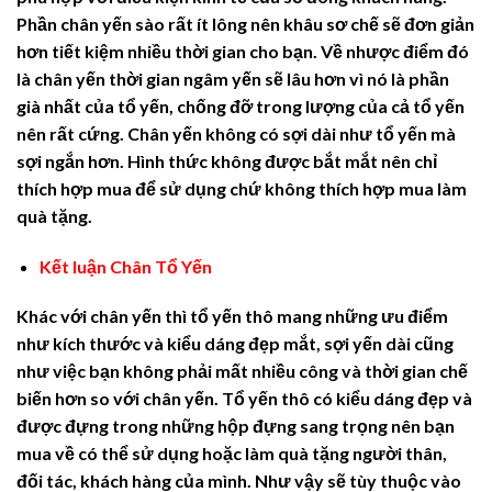
Phần chân yến sào rất ít lông nên khâu sơ chế sẽ đơn giản
hơn tiết kiệm nhiều thời gian cho bạn. Về nhược điểm đó
là chân yến thời gian ngâm yến sẽ lâu hơn vì nó là phần
già nhất của tổ yến, chống đỡ trong lượng của cả tổ yến
nên rất cứng. Chân yến không có sợi dài như tổ yến mà
sợi ngắn hơn. Hình thức không được bắt mắt nên chỉ
thích hợp mua để sử dụng chứ không thích hợp mua làm
quà tặng.
Kết luận Chân Tổ Yến
Khác với chân yến thì tổ yến thô mang những ưu điểm
như kích thước và kiểu dáng đẹp mắt, sợi yến dài cũng
như việc bạn không phải mất nhiều công và thời gian chế
biến hơn so với chân yến. Tổ yến thô có kiểu dáng đẹp và
được đựng trong những hộp đựng sang trọng nên bạn
mua về có thể sử dụng hoặc làm quà tặng người thân,
đối tác, khách hàng của mình. Như vậy sẽ tùy thuộc vào