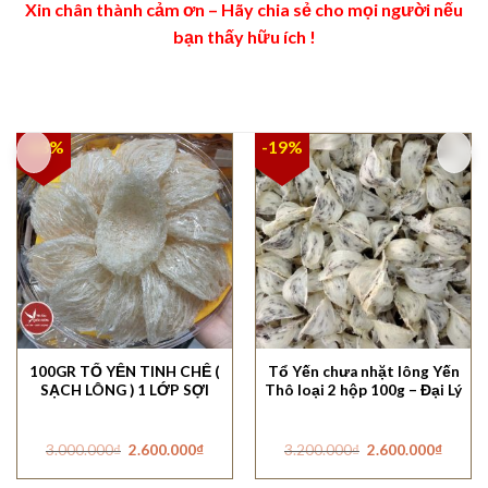
Xin chân thành cảm ơn – Hãy chia sẻ cho mọi người nếu
bạn thấy hữu ích !
-13%
-19%
100GR TỔ YẾN TINH CHẾ (
Tổ Yến chưa nhặt lông Yến
SẠCH LÔNG ) 1 LỚP SỢI
Thô loại 2 hộp 100g – Đại Lý
Yến
Giá
Giá
Giá
Giá
3.000.000
₫
2.600.000
₫
3.200.000
₫
2.600.000
₫
gốc
hiện
gốc
hiện
là:
tại
là:
tại