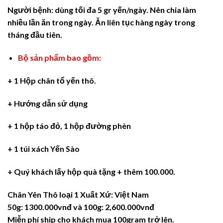
Người bệnh: dùng tối đa 5 gr yến/ngày. Nên chia làm
nhiều lần ăn trong ngày. Ăn liên tục hàng ngày trong
tháng đầu tiên.
Bộ sản phẩm bao gồm:
+ 1 Hộp chân tổ yến thô.
+ Hướng dẫn sử dụng
+ 1 hộp táo đỏ, 1 hộp đường phèn
+ 1 túi xách Yến Sào
+ Quý khách lấy hộp quà tặng + thêm 100.000.
Chân Yên Thô loại 1 Xuất Xứ:
Việt Nam
50g: 1300.000vnđ và 100g: 2,600.000vnđ
Miễn phí ship cho khách mua 100gram trở lên.