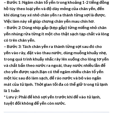
– Bước 1: Ngâm chân tổ yến trong khoảng 1-2 tiếng đồng
hồ tùy theo loại yến và độ dày mỏng của chân yến, đến
khi dùng tay xé nhỏ chân yến ra thành từng sợi là được.
Việc làm này sẽ giúp chưng chân yến mau chín hơ.
– Bước 2: Dùng nhíp gắp (kẹp gắp) từng miếng nhỏ chân
yến nhúng rửa từng ít một cho thật sạch tạp chất và lông
có trên chân yến.
– Bước 3: Tách chân yến ra thành từng sợi sau đó cho
yến vào rây, đặt vào thau nước, dùng muỗng khuấy nhẹ,
trong quá trình khuấy nhấc rây lên xuống cho lông tơ yến
và chất bẩn theo nước ra ngoài, thay nước nhiều lần để
cho yến được sạch.Bạn có thể ngâm nhiều chân tổ yến
một lúc sau đó làm sạch, để ráo nước và bỏ vào ngăn
mát của tủ lạnh. Thời gian tối đa có thể giữ trong tủ lạnh
là 1 tuần
* Lưu ý: Phải để khô sợi yến trước khi để vào tủ lạnh,
tuyệt đối không để yến còn nước.