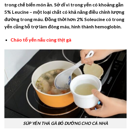
trong chế biến món ăn. Sở dĩ vì trong yến có khoảng gần
5% Leucine – một loại chất có khả năng điều chỉnh lượng
đường trong máu. Đồng thời hơn 2% Soleucine có trong
yến cũng hỗ trợ làm đông máu, hình thành hemoglobin.
Cháo tổ yến nấu cùng thịt gà
SÚP YẾN THẢ GÀ BỔ DƯỠNG CHO CẢ NHÀ