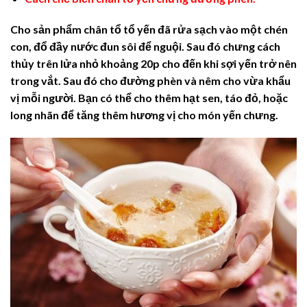
Cho sản phẩm chân tổ tổ yến đã rửa sạch vào một chén
con, đổ đầy nước đun sôi để nguội. Sau đó chưng cách
thủy trên lửa nhỏ khoảng 20p cho đến khi sợi yến trở nên
trong vắt. Sau đó cho đường phèn và nêm cho vừa khẩu
vị mỗi người. Bạn có thể cho thêm hạt sen, táo đỏ, hoặc
long nhãn để tăng thêm hương vị cho món yến chưng.