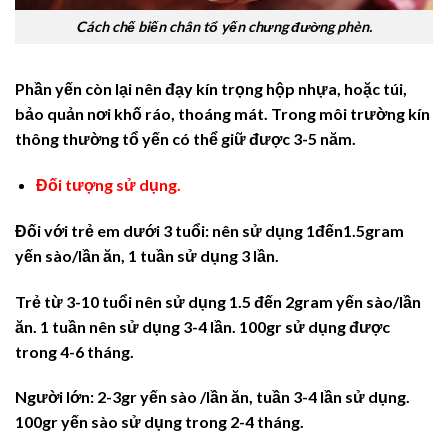
Cách chế biến chân tổ yến chưng đường phèn.
Phần yến còn lại nên đạy kín trọng hộp nhựa, hoặc túi,
bảo quản nơi khố ráo, thoáng mát. Trong môi trường kín
thông thường tổ yến có thể giữ được 3-5 năm.
Đối tượng sử dụng.
Đối với trẻ em dưới 3 tuổi: nên sử dụng 1đến1.5gram
yến sào/lần ăn, 1 tuần sử dụng 3 lần.
Trẻ từ 3-10 tuổi nên sử dụng 1.5 đến 2gram yến sào/lần
ăn. 1 tuần nên sử dụng 3-4 lần. 100gr sử dụng được
trong 4-6 tháng.
Người lớn: 2-3gr yến sào /lần ăn, tuần 3-4 lần sử dụng.
100gr yến sào sử dụng trong 2-4 tháng.