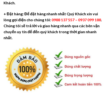
Khách.
+
Đặt hàng:
Để đặt hàng nhanh nhất Quý Khách xin vui
lòng gọi điện cho chúng tôi:
0988 137 557
–
0937 099 188
.
Chúng tôi sẽ trả lời và giao hàng nhanh qua các bên vận
chuyển uy tín để đến quý khách trong thời gian nhanh
nhất.