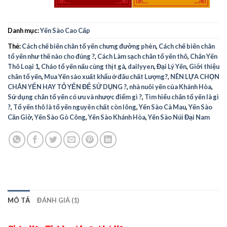
1.239.999₫.
Danh mục:
Yến Sào Cao Cấp
Thẻ:
Cách chế biến chân tổ yến chưng đường phèn
,
Cách chế biến chân
tổ yến như thế nào cho đúng ?
,
Cách Làm sạch chân tổ yến thô
,
Chân Yến
Thô Loại 1
,
Cháo tổ yến nấu cùng thịt gà
,
dailyyen
,
Đại Lý Yến
,
Giới thiệu
chân tổ yến
,
Mua Yến sào xuất khẩu ở đâu chất Lượng?
,
NÊN LỰA CHỌN
CHÂN YẾN HAY TỔ YẾN ĐỂ SỬ DỤNG ?
,
nhà nuôi yến của Khánh Hòa
,
Sử dụng chân tổ yến có ưu và nhược điểm gì ?
,
Tìm hiểu chân tổ yến là gì
?
,
Tổ yến thô là tổ yến nguyên chất còn lông
,
Yến Sào Cà Mau
,
Yến Sào
Cần Giờ
,
Yến Sào Gò Công
,
Yến Sào Khánh Hòa
,
Yến Sào Núi Đại Nam
MÔ TẢ
ĐÁNH GIÁ (1)