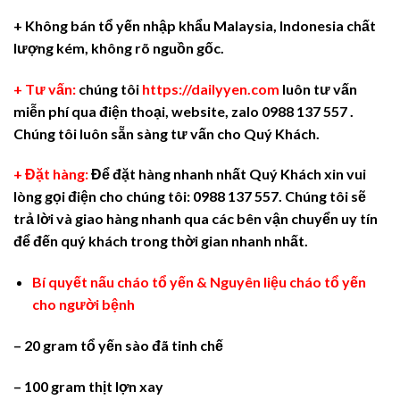
+ Không bán tổ yến nhập khẩu Malaysia, Indonesia chất
lượng kém, không rõ nguồn gốc.
+ Tư vấn:
chúng tôi
https://dailyyen.com
luôn tư vấn
miễn phí qua điện thoại, website, zalo 0988 137 557 .
Chúng tôi luôn sẵn sàng tư vấn cho Quý Khách.
+ Đặt hàng:
Để đặt hàng nhanh nhất Quý Khách xin vui
lòng gọi điện cho chúng tôi: 0988 137 557. Chúng tôi sẽ
trả lời và giao hàng nhanh qua các bên vận chuyển uy tín
để đến quý khách trong thời gian nhanh nhất.
Bí quyết nấu cháo tổ yến & Nguyên liệu cháo tổ yến
cho người bệnh
– 20 gram tổ yến sào đã tinh chế
– 100 gram thịt lợn xay