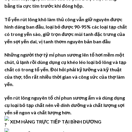
bằng tia cực tím trước khi đóng hộp.
Tổ yến rút lông khô làm thủ công vẫn giữ nguyên được
hình dáng ban đầu, loại bỏ được 90-95% các loại tạp chất
có trong yến sào, giữ trọn được mùi tanh đặc trưng của
yến sợi yến dai, vị tanh thơm nguyên bản ban đầu
Những người thợ tỷ mỉ phun sương lên tổ hơi mềm một
chút, ủ lạnh rồi dùng dụng cụ khéo léo loại bỏ lông và tạp
chất có trong tổ yến. Đòi hỏi phải kỹ lưỡng và kỹ thuật
của thợ, tốn rất nhiều thời gian và công sức của thợ làm
yến.
yến rút lông nguyên tổ chỉ phun sương ẩm và dùng dụng
cụ loại bỏ tạp chất nên về dinh dưỡng và chất lượng sợi
yến sẽ ngon và chất lượng hơn.
XEM HÀNG TRỰC TIẾP TẠI BÌNH DƯƠNG