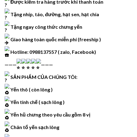
Được kiểm tra hàng trước khi thanh toán
Tặng nhíp, táo, đường, hạt sen, hạt chia
Tặng ngay công thức chưng yến
Giao hàng toàn quốc miễn phí (freeship )
Hotline: 0988137557 ( zalo, Facebook)
———
———
SẢN PHẨM CỦA CHÚNG TÔI:
Yến thô ( còn lông )
Yến tinh chế ( sạch lông )
Yến hũ chưng theo yêu cầu gồm 8 vị
Chân tổ yến sạch lông