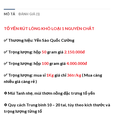
MÔ TẢ
ĐÁNH GIÁ (1)
TỔ YẾN RÚT LÔNG KHÔ LOẠI 1 NGUYÊN CHẤT
✅ Thương hiệu:
Yến Sào Quốc Cường
✅ Trọng lượng: hộp
50
gram giá
2.150.000đ
✅ Trọng lượng: hộp
100
gram giá
4.000.000đ
✅ Trọng lượng: mua sỉ
1Kg
giá chỉ
36tr/kg
( Mua càng
nhiều giá càng rẻ )
✡ Mùi Tanh nhẹ, mùi thơm nồng đặc trưng tổ yến
✡ Quy cách Trung bình 10 – 20 tai, tùy theo kích thước và
trọng lượng từng tổ