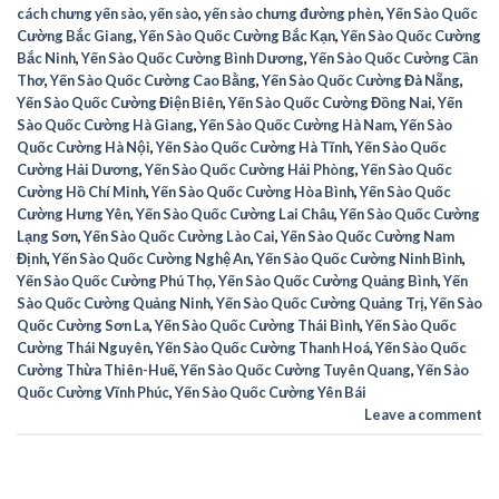
cách chưng yến sào
,
yến sào
,
yến sào chưng đường phèn
,
Yến Sào Quốc
Cường Bắc Giang
,
Yến Sào Quốc Cường Bắc Kạn
,
Yến Sào Quốc Cường
Bắc Ninh
,
Yến Sào Quốc Cường Bình Dương
,
Yến Sào Quốc Cường Cần
Thơ
,
Yến Sào Quốc Cường Cao Bằng
,
Yến Sào Quốc Cường Đà Nẵng
,
Yến Sào Quốc Cường Điện Biên
,
Yến Sào Quốc Cường Đồng Nai
,
Yến
Sào Quốc Cường Hà Giang
,
Yến Sào Quốc Cường Hà Nam
,
Yến Sào
Quốc Cường Hà Nội
,
Yến Sào Quốc Cường Hà Tĩnh
,
Yến Sào Quốc
Cường Hải Dương
,
Yến Sào Quốc Cường Hải Phòng
,
Yến Sào Quốc
Cường Hồ Chí Minh
,
Yến Sào Quốc Cường Hòa Bình
,
Yến Sào Quốc
Cường Hưng Yên
,
Yến Sào Quốc Cường Lai Châu
,
Yến Sào Quốc Cường
Lạng Sơn
,
Yến Sào Quốc Cường Lào Cai
,
Yến Sào Quốc Cường Nam
Định
,
Yến Sào Quốc Cường Nghệ An
,
Yến Sào Quốc Cường Ninh Bình
,
Yến Sào Quốc Cường Phú Thọ
,
Yến Sào Quốc Cường Quảng Bình
,
Yến
Sào Quốc Cường Quảng Ninh
,
Yến Sào Quốc Cường Quảng Trị
,
Yến Sào
Quốc Cường Sơn La
,
Yến Sào Quốc Cường Thái Bình
,
Yến Sào Quốc
Cường Thái Nguyên
,
Yến Sào Quốc Cường Thanh Hoá
,
Yến Sào Quốc
Cường Thừa Thiên-Huế
,
Yến Sào Quốc Cường Tuyên Quang
,
Yến Sào
Quốc Cường Vĩnh Phúc
,
Yến Sào Quốc Cường Yên Bái
Leave a comment