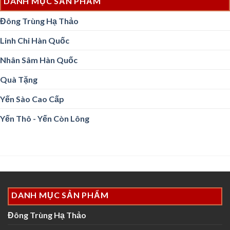
DANH MỤC SẢN PHẨM
Đông Trùng Hạ Thảo
Linh Chi Hàn Quốc
Nhân Sâm Hàn Quốc
Quà Tặng
Yến Sào Cao Cấp
Yến Thô - Yến Còn Lông
DANH MỤC SẢN PHẨM
Đông Trùng Hạ Thảo