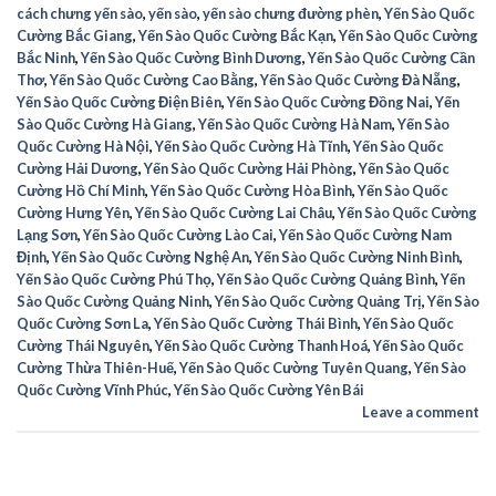
cách chưng yến sào
,
yến sào
,
yến sào chưng đường phèn
,
Yến Sào Quốc
Cường Bắc Giang
,
Yến Sào Quốc Cường Bắc Kạn
,
Yến Sào Quốc Cường
Bắc Ninh
,
Yến Sào Quốc Cường Bình Dương
,
Yến Sào Quốc Cường Cần
Thơ
,
Yến Sào Quốc Cường Cao Bằng
,
Yến Sào Quốc Cường Đà Nẵng
,
Yến Sào Quốc Cường Điện Biên
,
Yến Sào Quốc Cường Đồng Nai
,
Yến
Sào Quốc Cường Hà Giang
,
Yến Sào Quốc Cường Hà Nam
,
Yến Sào
Quốc Cường Hà Nội
,
Yến Sào Quốc Cường Hà Tĩnh
,
Yến Sào Quốc
Cường Hải Dương
,
Yến Sào Quốc Cường Hải Phòng
,
Yến Sào Quốc
Cường Hồ Chí Minh
,
Yến Sào Quốc Cường Hòa Bình
,
Yến Sào Quốc
Cường Hưng Yên
,
Yến Sào Quốc Cường Lai Châu
,
Yến Sào Quốc Cường
Lạng Sơn
,
Yến Sào Quốc Cường Lào Cai
,
Yến Sào Quốc Cường Nam
Định
,
Yến Sào Quốc Cường Nghệ An
,
Yến Sào Quốc Cường Ninh Bình
,
Yến Sào Quốc Cường Phú Thọ
,
Yến Sào Quốc Cường Quảng Bình
,
Yến
Sào Quốc Cường Quảng Ninh
,
Yến Sào Quốc Cường Quảng Trị
,
Yến Sào
Quốc Cường Sơn La
,
Yến Sào Quốc Cường Thái Bình
,
Yến Sào Quốc
Cường Thái Nguyên
,
Yến Sào Quốc Cường Thanh Hoá
,
Yến Sào Quốc
Cường Thừa Thiên-Huế
,
Yến Sào Quốc Cường Tuyên Quang
,
Yến Sào
Quốc Cường Vĩnh Phúc
,
Yến Sào Quốc Cường Yên Bái
Leave a comment