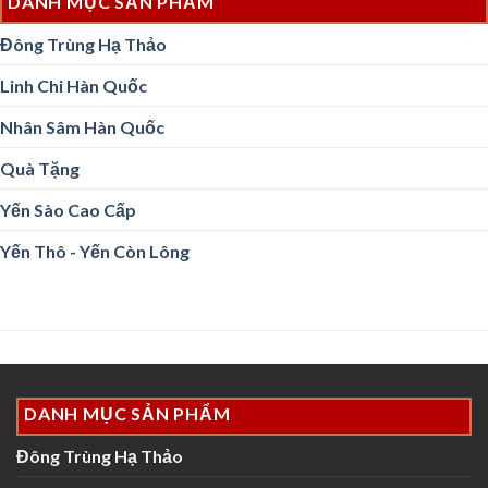
DANH MỤC SẢN PHẨM
Đông Trùng Hạ Thảo
Linh Chi Hàn Quốc
Nhân Sâm Hàn Quốc
Quà Tặng
Yến Sào Cao Cấp
Yến Thô - Yến Còn Lông
DANH MỤC SẢN PHẨM
Đông Trùng Hạ Thảo