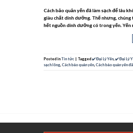
Cách bảo quản yến đã làm sạch để lâu kh
giàu chất dinh dưỡng. Thế nhưng, chúng 
hết nguồn dinh dưỡng có trong yến. Yến
Posted in
Tin tức
|
Tagged
✔️ Đại Lý Yến
,
✔️ Đại Lý 
sạch lông
,
Cách bảo quản yến
,
Cách bảo quản yến đã