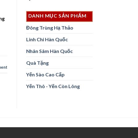
DANH MỤC SẢN PHẨM
ng
Đông Trùng Hạ Thảo
Linh Chi Hàn Quốc
Nhân Sâm Hàn Quốc
Quà Tặng
ent
Yến Sào Cao Cấp
Yến Thô - Yến Còn Lông