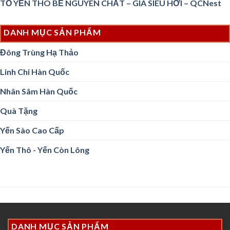
TỔ YẾN THÔ BỂ NGUYÊN CHẤT – GIÁ SIÊU HỜI – QCNest
DANH MỤC SẢN PHẨM
Đông Trùng Hạ Thảo
Linh Chi Hàn Quốc
Nhân Sâm Hàn Quốc
Quà Tặng
Yến Sào Cao Cấp
Yến Thô - Yến Còn Lông
DANH MỤC SẢN PHẨM