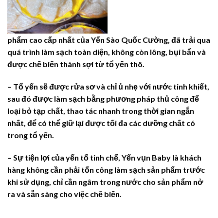
phẩm cao cấp nhất của Yến Sào Quốc Cường, đã trải qua
quá trình làm sạch toàn diện, không còn lông, bụi bẩn và
được chế biến thành sợi từ tổ yến thô.
– Tổ yến sẽ được rửa sơ và chỉ ủ nhẹ với nước tinh khiết,
sau đó được làm sạch bằng phương pháp thủ công để
loại bỏ tạp chất, thao tác nhanh trong thời gian ngắn
nhất, để có thể giữ lại được tối đa các dưỡng chất có
trong tổ yến.
– Sự tiện lợi của yến tổ tinh chế, Yến vụn Baby là khách
hàng không cần phải tốn công làm sạch sản phẩm trước
khi sử dụng, chỉ cần ngâm trong nước cho sản phẩm nở
ra và sẵn sàng cho việc chế biến.