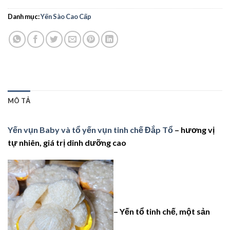
Danh mục:
Yến Sào Cao Cấp
MÔ TẢ
Yến vụn Baby và tổ yến vụn tinh chế Đắp Tổ
– hương vị
tự nhiên, giá trị dinh dưỡng cao
– Yến tổ tinh chế, một sản