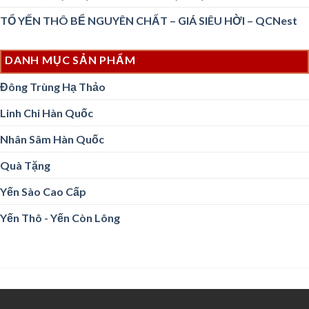
TỔ YẾN THÔ BỂ NGUYÊN CHẤT – GIÁ SIÊU HỜI – QCNest
DANH MỤC SẢN PHẨM
Đông Trùng Hạ Thảo
Linh Chi Hàn Quốc
Nhân Sâm Hàn Quốc
Quà Tặng
Yến Sào Cao Cấp
Yến Thô - Yến Còn Lông