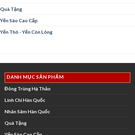
Quà Tặng
Yến Sào Cao Cấp
Yến Thô - Yến Còn Lông
DANH MỤC SẢN PHẨM
Đông Trùng Hạ Thảo
Linh Chi Hàn Quốc
Nhân Sâm Hàn Quốc
Quà Tặng
Yến Sào Cao Cấp