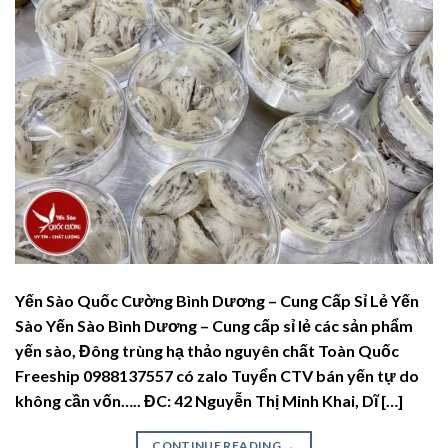
Yến Sào Quốc Cường Bình Dương – Cung Cấp Sỉ Lẻ Yến
Sào Yến Sào Bình Dương – Cung cấp sỉ lẻ các sản phẩm
yến sào, Đông trùng hạ thảo nguyên chất Toàn Quốc
Freeship 0988137557 có zalo Tuyển CTV bán yến tự do
không cần vốn….. ĐC: 42 Nguyễn Thị Minh Khai, Dĩ […]
CONTINUE READING
→