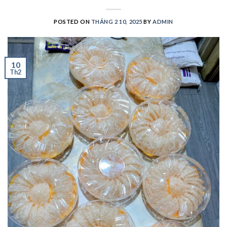
POSTED ON
THÁNG 2 10, 2025
BY
ADMIN
10
Th2