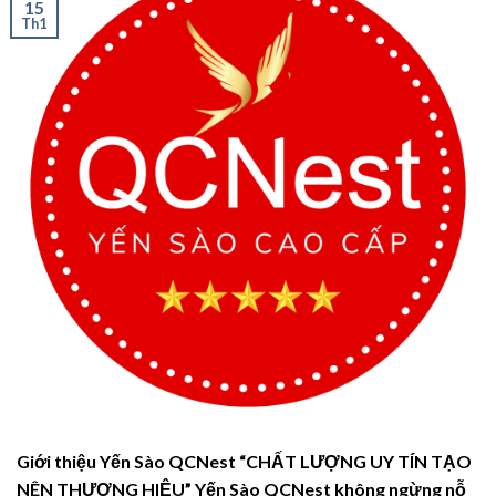
15
Th1
Giới thiệu Yến Sào QCNest “CHẤT LƯỢNG UY TÍN TẠO
NÊN THƯƠNG HIỆU” Yến Sào QCNest không ngừng nỗ