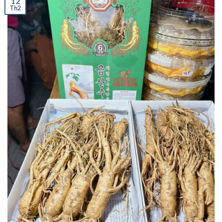
12
Th2