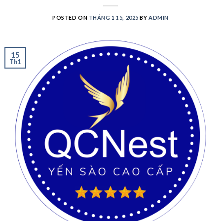
POSTED ON
THÁNG 1 15, 2025
BY
ADMIN
15
Th1