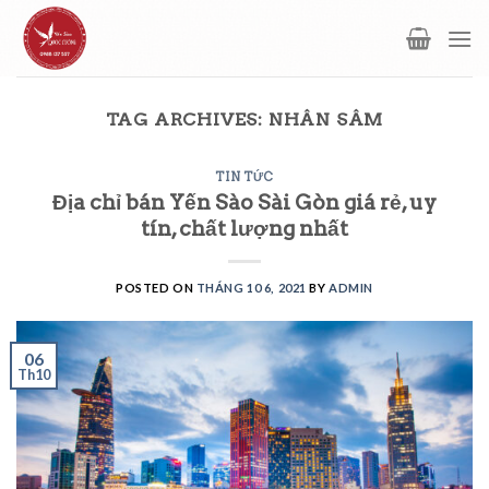
Skip
to
content
TAG ARCHIVES:
NHÂN SÂM
TIN TỨC
Địa chỉ bán Yến Sào Sài Gòn giá rẻ, uy
tín, chất lượng nhất
POSTED ON
THÁNG 10 6, 2021
BY
ADMIN
06
Th10