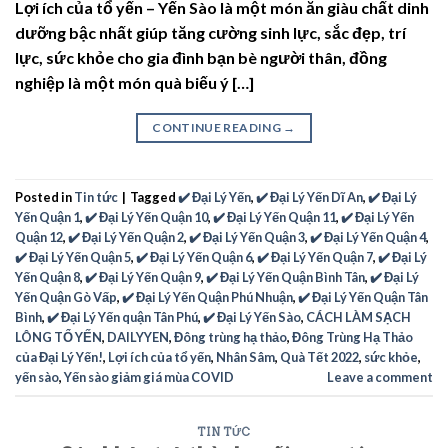
Lợi ích của tổ yến – Yến Sào là một món ăn giàu chất dinh
dưỡng bậc nhất giúp tăng cường sinh lực, sắc đẹp, trí
lực, sức khỏe cho gia đình bạn bè người thân, đồng
nghiệp là một món quà biếu ý […]
CONTINUE READING
→
Posted in
Tin tức
|
Tagged
✔️ Đại Lý Yến
,
✔️ Đại Lý Yến Dĩ An
,
✔️ Đại Lý
Yến Quận 1
,
✔️ Đại Lý Yến Quận 10
,
✔️ Đại Lý Yến Quận 11
,
✔️ Đại Lý Yến
Quận 12
,
✔️ Đại Lý Yến Quận 2
,
✔️ Đại Lý Yến Quận 3
,
✔️ Đại Lý Yến Quận 4
,
✔️ Đại Lý Yến Quận 5
,
✔️ Đại Lý Yến Quận 6
,
✔️ Đại Lý Yến Quận 7
,
✔️ Đại Lý
Yến Quận 8
,
✔️ Đại Lý Yến Quận 9
,
✔️ Đại Lý Yến Quận Bình Tân
,
✔️ Đại Lý
Yến Quận Gò Vấp
,
✔️ Đại Lý Yến Quận Phú Nhuận
,
✔️ Đại Lý Yến Quận Tân
Bình
,
✔️ Đại Lý Yến quận Tân Phú
,
✔️ Đại Lý Yến Sào
,
CÁCH LÀM SẠCH
LÔNG TỔ YẾN
,
DAILYYEN
,
Đông trùng hạ thảo
,
Đông Trùng Hạ Thảo
của Đại Lý Yến!
,
Lợi ích của tổ yến
,
Nhân Sâm
,
Quà Tết 2022
,
sức khỏe
,
yến sào
,
Yến sào giảm giá mùa COVID
Leave a comment
TIN TỨC