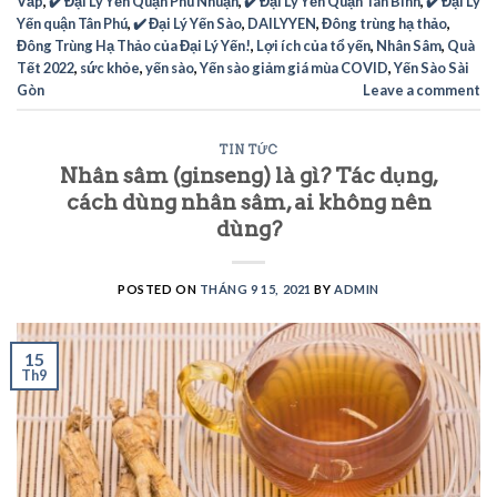
Vấp
,
✔️ Đại Lý Yến Quận Phú Nhuận
,
✔️ Đại Lý Yến Quận Tân Bình
,
✔️ Đại Lý
Yến quận Tân Phú
,
✔️ Đại Lý Yến Sào
,
DAILYYEN
,
Đông trùng hạ thảo
,
Đông Trùng Hạ Thảo của Đại Lý Yến!
,
Lợi ích của tổ yến
,
Nhân Sâm
,
Quà
Tết 2022
,
sức khỏe
,
yến sào
,
Yến sào giảm giá mùa COVID
,
Yến Sào Sài
Gòn
Leave a comment
TIN TỨC
Nhân sâm (ginseng) là gì? Tác dụng,
cách dùng nhân sâm, ai không nên
dùng?
POSTED ON
THÁNG 9 15, 2021
BY
ADMIN
15
Th9