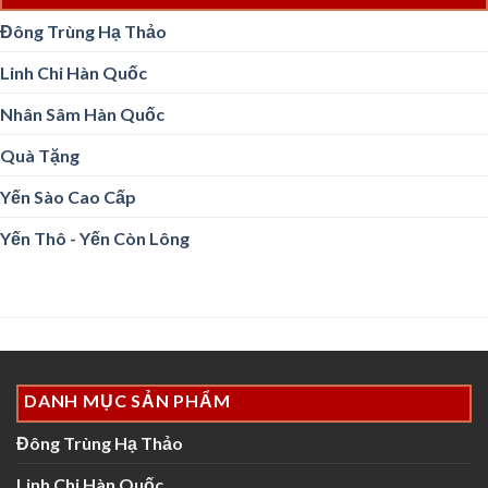
Đông Trùng Hạ Thảo
Linh Chi Hàn Quốc
Nhân Sâm Hàn Quốc
Quà Tặng
Yến Sào Cao Cấp
Yến Thô - Yến Còn Lông
DANH MỤC SẢN PHẨM
Đông Trùng Hạ Thảo
Linh Chi Hàn Quốc