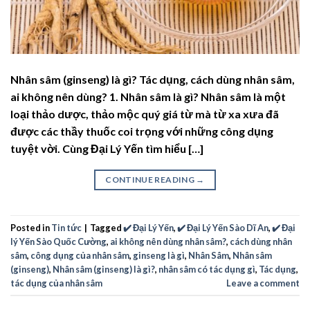
Nhân sâm (ginseng) là gì? Tác dụng, cách dùng nhân sâm,
ai không nên dùng? 1. Nhân sâm là gì? Nhân sâm là một
loại thảo dược, thảo mộc quý giá từ mà từ xa xưa đã
được các thầy thuốc coi trọng với những công dụng
tuyệt vời. Cùng Đại Lý Yến tìm hiểu […]
CONTINUE READING
→
Posted in
Tin tức
|
Tagged
✔️ Đại Lý Yến
,
✔️ Đại Lý Yến Sào Dĩ An
,
✔️ Đại
lý Yến Sào Quốc Cường
,
ai không nên dùng nhân sâm?
,
cách dùng nhân
sâm
,
công dụng của nhân sâm
,
ginseng là gì
,
Nhân Sâm
,
Nhân sâm
(ginseng)
,
Nhân sâm (ginseng) là gì?
,
nhân sâm có tác dụng gì
,
Tác dụng
,
tác dụng của nhân sâm
Leave a comment