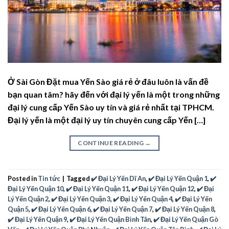
Ở Sài Gòn Đặt mua Yến Sào giá rẻ ở đâu luôn là vấn đề
bạn quan tâm? hãy đến với đại lý yến là một trong những
đại lý cung cấp Yến Sào uy tín và giá rẻ nhất tại TPHCM.
Đại lý yến là một đại lý uy tín chuyên cung cấp Yến […]
CONTINUE READING
→
Posted in
Tin tức
|
Tagged
✔️ Đại Lý Yến Dĩ An
,
✔️ Đại Lý Yến Quận 1
,
✔️
Đại Lý Yến Quận 10
,
✔️ Đại Lý Yến Quận 11
,
✔️ Đại Lý Yến Quận 12
,
✔️ Đại
Lý Yến Quận 2
,
✔️ Đại Lý Yến Quận 3
,
✔️ Đại Lý Yến Quận 4
,
✔️ Đại Lý Yến
Quận 5
,
✔️ Đại Lý Yến Quận 6
,
✔️ Đại Lý Yến Quận 7
,
✔️ Đại Lý Yến Quận 8
,
✔️ Đại Lý Yến Quận 9
,
✔️ Đại Lý Yến Quận Bình Tân
,
✔️ Đại Lý Yến Quận Gò