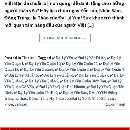
Việt Bạn đã chuẩn bị món quà gì để dành tặng cho những
người thân yêu? Hãy lựa chọn ngay Yến sào, Nhân Sâm,
Đông Trùng Hạ Thảo của Đại Lý Yến! Sức khỏe trở thành
mối quan tâm hàng đầu của người Việt […]
CONTINUE READING
→
Posted in
Tin tức
|
Tagged
✔️ Đại Lý Yến
,
✔️ Đại Lý Yến Dĩ An
,
✔️ Đại Lý
Yến Quận 1
,
✔️ Đại Lý Yến Quận 10
,
✔️ Đại Lý Yến Quận 11
,
✔️ Đại Lý Yến
Quận 12
,
✔️ Đại Lý Yến Quận 2
,
✔️ Đại Lý Yến Quận 3
,
✔️ Đại Lý Yến Quận 4
,
✔️ Đại Lý Yến Quận 5
,
✔️ Đại Lý Yến Quận 6
,
✔️ Đại Lý Yến Quận 7
,
✔️ Đại Lý
Yến Quận 8
,
✔️ Đại Lý Yến Quận 9
,
✔️ Đại Lý Yến Quận Bình Tân
,
✔️ Đại Lý
Yến Quận Gò Vấp
,
✔️ Đại Lý Yến Quận Phú Nhuận
,
✔️ Đại Lý Yến Quận Tân
Bình
,
✔️ Đại Lý Yến quận Tân Phú
,
✔️ Đại Lý Yến Sào
,
DAILYYEN
,
Đông
trùng hạ thảo
,
Đông Trùng Hạ Thảo của Đại Lý Yến!
,
Nhân Sâm
,
sức
khỏe
,
yến sào
1
Comment