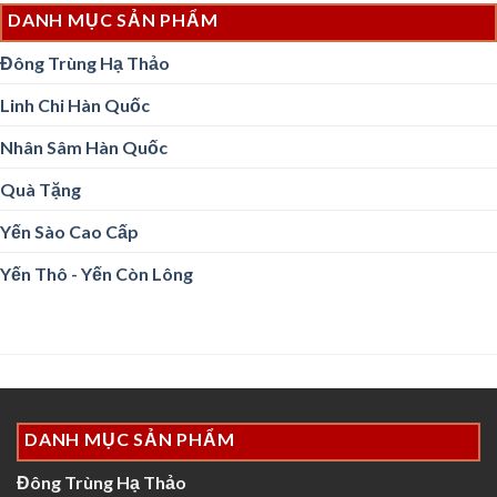
DANH MỤC SẢN PHẨM
Đông Trùng Hạ Thảo
Linh Chi Hàn Quốc
Nhân Sâm Hàn Quốc
Quà Tặng
Yến Sào Cao Cấp
Yến Thô - Yến Còn Lông
DANH MỤC SẢN PHẨM
Đông Trùng Hạ Thảo