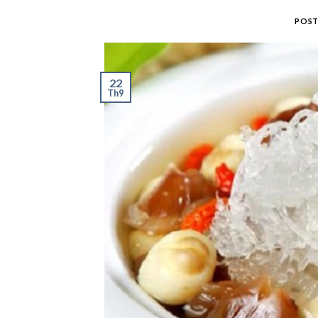
POS
22
Th9