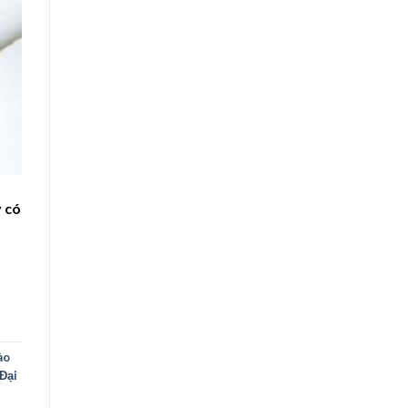
y có
ào
Đại