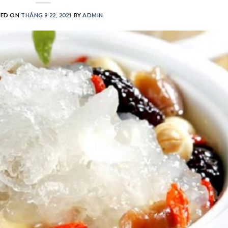
TED ON
THÁNG 9 22, 2021
BY
ADMIN