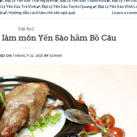
✔️
,
Đại Lý Yến Sào Thái Nguyên ✔️
,
Đại Lý Yến Sào Thanh Hóa ✔️
,
Đại Lý Yến Sà
i Lý Yến Sào Trà Vinh ✔️
,
Đại Lý Yến Sào Tuyên Quang ✔️
,
Đại Lý Yến Sào Vĩnh L
i ✔️
,
Hướng dẫn cách làm chè yến ngũ quả
Leave a com
TIN TỨC
 làm món Yến Sào hầm Bồ Câu
TED ON
THÁNG 9 22, 2021
BY
ADMIN