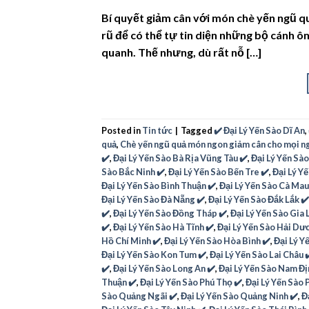
Bí quyết giảm cân với món chè yến ngũ q
rũ để có thể tự tin diện những bộ cánh 
quanh. Thế nhưng, dù rất nỗ […]
Posted in
Tin tức
|
Tagged
✔️ Đại Lý Yến Sào Dĩ An
,
quả
,
Chè yến ngũ quả món ngon giảm cân cho mọi n
✔️
,
Đại Lý Yến Sào Bà Rịa Vũng Tàu ✔️
,
Đại Lý Yến Sào
Sào Bắc Ninh ✔️
,
Đại Lý Yến Sào Bến Tre ✔️
,
Đại Lý Y
Đại Lý Yến Sào Bình Thuận ✔️
,
Đại Lý Yến Sào Cà Mau
Đại Lý Yến Sào Đà Nẵng ✔️
,
Đại Lý Yến Sào Đắk Lắk ✔️
✔️
,
Đại Lý Yến Sào Đồng Tháp ✔️
,
Đại Lý Yến Sào Gia L
✔️
,
Đại Lý Yến Sào Hà Tĩnh ✔️
,
Đại Lý Yến Sào Hải Dư
Hồ Chí Minh ✔️
,
Đại Lý Yến Sào Hòa Bình ✔️
,
Đại Lý Y
Đại Lý Yến Sào Kon Tum ✔️
,
Đại Lý Yến Sào Lai Châu 
✔️
,
Đại Lý Yến Sào Long An ✔️
,
Đại Lý Yến Sào Nam Đị
Thuận ✔️
,
Đại Lý Yến Sào Phú Thọ ✔️
,
Đại Lý Yến Sào 
Sào Quảng Ngãi ✔️
,
Đại Lý Yến Sào Quảng Ninh ✔️
,
Đ