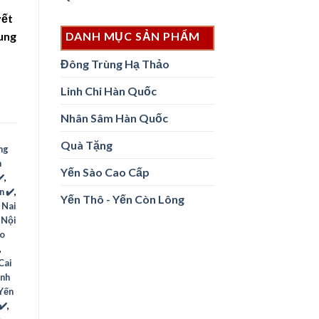
yết
xung
DANH MỤC SẢN PHẨM
Đông Trùng Hạ Thảo
Linh Chi Hàn Quốc
Nhân Sâm Hàn Quốc
Quà Tặng
ng
n
Yến Sào Cao Cấp
️
,
n ✔️
,
Yến Thô - Yến Còn Lông
 Nai
 Nội
ào
,
Cai
inh
 Yến
✔️
,