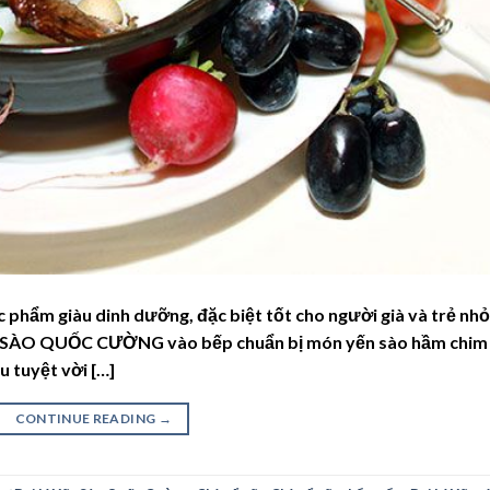
 phẩm giàu dinh dưỡng, đặc biệt tốt cho người già và trẻ nhỏ
N SÀO QUỐC CƯỜNG vào bếp chuẩn bị món yến sào hầm chim
u tuyệt vời […]
CONTINUE READING
→