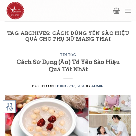
Skip
to
content
TAG ARCHIVES:
CÁCH DÙNG YẾN SÀO HIỆU
QUẢ CHO PHỤ NỮ MANG THAI
TIN TỨC
Cách Sử Dụng (Ăn) Tổ Yến Sào Hiệu
Quả Tốt Nhất
POSTED ON
THÁNG 9 13, 2020
BY
ADMIN
13
Th9