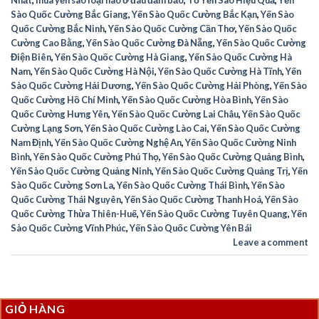
Sào Quốc Cường Bắc Giang
,
Yến Sào Quốc Cường Bắc Kạn
,
Yến Sào
Quốc Cường Bắc Ninh
,
Yến Sào Quốc Cường Cần Thơ
,
Yến Sào Quốc
Cường Cao Bằng
,
Yến Sào Quốc Cường Đà Nẵng
,
Yến Sào Quốc Cường
Điện Biên
,
Yến Sào Quốc Cường Hà Giang
,
Yến Sào Quốc Cường Hà
Nam
,
Yến Sào Quốc Cường Hà Nội
,
Yến Sào Quốc Cường Hà Tĩnh
,
Yến
Sào Quốc Cường Hải Dương
,
Yến Sào Quốc Cường Hải Phòng
,
Yến Sào
Quốc Cường Hồ Chí Minh
,
Yến Sào Quốc Cường Hòa Bình
,
Yến Sào
Quốc Cường Hưng Yên
,
Yến Sào Quốc Cường Lai Châu
,
Yến Sào Quốc
Cường Lạng Sơn
,
Yến Sào Quốc Cường Lào Cai
,
Yến Sào Quốc Cường
Nam Định
,
Yến Sào Quốc Cường Nghệ An
,
Yến Sào Quốc Cường Ninh
Bình
,
Yến Sào Quốc Cường Phú Thọ
,
Yến Sào Quốc Cường Quảng Bình
,
Yến Sào Quốc Cường Quảng Ninh
,
Yến Sào Quốc Cường Quảng Trị
,
Yến
Sào Quốc Cường Sơn La
,
Yến Sào Quốc Cường Thái Bình
,
Yến Sào
Quốc Cường Thái Nguyên
,
Yến Sào Quốc Cường Thanh Hoá
,
Yến Sào
Quốc Cường Thừa Thiên-Huế
,
Yến Sào Quốc Cường Tuyên Quang
,
Yến
Sào Quốc Cường Vĩnh Phúc
,
Yến Sào Quốc Cường Yên Bái
Leave a comment
GIỎ HÀNG