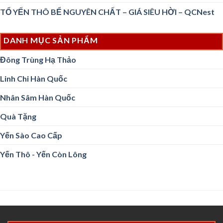
TỔ YẾN THÔ BỂ NGUYÊN CHẤT – GIÁ SIÊU HỜI – QCNest
DANH MỤC SẢN PHẨM
Đông Trùng Hạ Thảo
Linh Chi Hàn Quốc
Nhân Sâm Hàn Quốc
Quà Tặng
Yến Sào Cao Cấp
Yến Thô - Yến Còn Lông