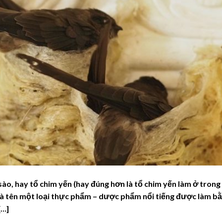
sào, hay tổ chim yến (hay đúng hơn là tổ chim yến làm ở trong
là tên một loại thực phẩm – dược phẩm nổi tiếng được làm b
[…]