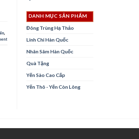
DANH MỤC SẢN PHẨM
Đông Trùng Hạ Thảo
yến
,
Linh Chi Hàn Quốc
ment
Nhân Sâm Hàn Quốc
Quà Tặng
Yến Sào Cao Cấp
Yến Thô - Yến Còn Lông