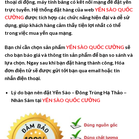
thoại di động, máy tính bảng có kết nối mạng để đặt yến
trực tuyến. Hệ thống đặt hàng của web
YẾN SÀO QUỐC
CƯỜNG
được tích hợp các chức năng hiện đại và dễ sử
dụng, giúp khách hàng cảm thấy tiện lợi nhất có thể
trong việc mua yến qua mạng.
Bạn chỉ cần chọn sản phẩm
YẾN SÀO QUỐC CƯỜNG
sẽ
cho bạn báo giá và thông tin sản phẩm để bạn so sánh và
lựa chọn. Ngay sau khi bạn đặt hàng thành công, Hóa
đơn điện tử sẽ được gửi tới bạn qua
email
hoặc
tin
nhắn
điện thoại.
Lý do bạn nên đặt Yến Sào – Đông Trùng Hạ Thảo –
Nhân Sâm tại
YẾN SÀO QUỐC CƯỜNG