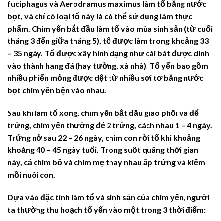
fuciphagus và Aerodramus maximus làm tổ bằng nước
bọt, và chỉ có loại tổ này là có thể sử dụng làm thực
phẩm. Chim yến bắt đầu làm tổ vào mùa sinh sản (từ cuối
tháng 3 đến giữa tháng 5), tổ được làm trong khoảng 33
– 35 ngày. Tổ được xây hình dạng như cái bát được dính
vào thành hang đá (hay tường, xà nhà). Tổ yến bao gồm
nhiều phiến mỏng được dệt từ nhiều sợi tơ bằng nước
bọt chim yến bện vào nhau.
Sau khi làm tổ xong, chim yến bắt đầu giao phối và để
trứng, chim yến thường đẻ 2 trứng, cách nhau 1 – 4 ngày.
Trứng nở sau 22 – 26 ngày, chim con rời tổ khi khoảng
khoảng 40 – 45 ngày tuổi. Trong suốt quãng thời gian
này, cả chim bố và chim mẹ thay nhau ấp trứng và kiếm
mồi nuôi con.
Dựa vào đặc tính làm tổ và sinh sản của chim yến, người
ta thường thu hoạch tổ yến vào một trong 3 thời điểm: