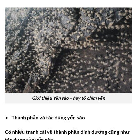
Giới thiệu Yến sào – hay tổ chim yến
Thành phần và tác dụng yến sào
Có nhiều tranh cãi về thành phần dinh dưỡng cũng như
tác dụng của yến sào.