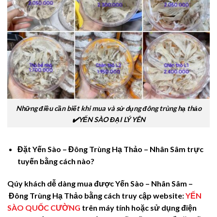
Những điều cần biết khi mua và sử dụng đông trùng hạ thảo
✔️YẾN SÀO ĐẠI LÝ YÊN
Đặt Yến Sào – Đông Trùng Hạ Thảo – Nhân Sâm trực
tuyến bằng cách nào?
Qúy khách dễ dàng mua được
Yến Sào – Nhân Sâm –
Đông Trùng Hạ Thảo
bằng cách truy cập website:
YẾN
SÀO QUỐC CƯỜNG
trên máy tính hoặc sử dụng điện