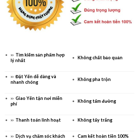
›› Tìm kiếm sản phẩm hợp
Không chất bảo quản
lý nhất
›› Đặt Yến dễ dàng và
Không pha trộn
nhanh chóng
›› Giao Yến tận nơi miễn
Không tẩm đường
phí
›› Thanh toán linh hoạt
Không tẩy trắng
›› Dịch vụ chăm sóc khách
Cam kết hoàn tiền 100%