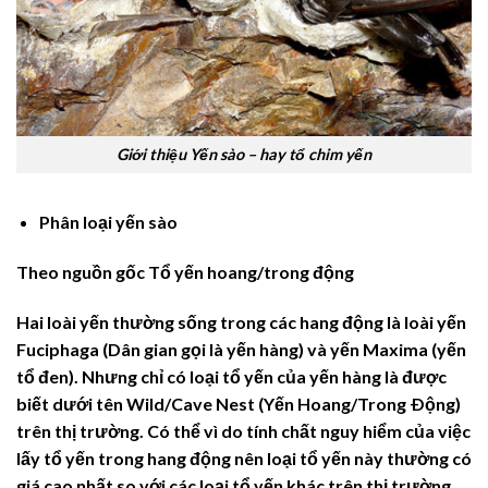
Giới thiệu Yến sào – hay tổ chim yến
Phân loại yến sào
Theo nguồn gốc
Tổ yến hoang/trong động
Hai loài yến thường sống trong các hang động là loài yến
Fuciphaga (Dân gian gọi là yến hàng) và yến Maxima (yến
tổ đen). Nhưng chỉ có loại tổ yến của yến hàng là được
biết dưới tên Wild/Cave Nest (Yến Hoang/Trong Ðộng)
trên thị trường. Có thể vì do tính chất nguy hiểm của việc
lấy tổ yến trong hang động nên loại tổ yến này thường có
giá cao nhất so với các loại tổ yến khác trên thị trường.