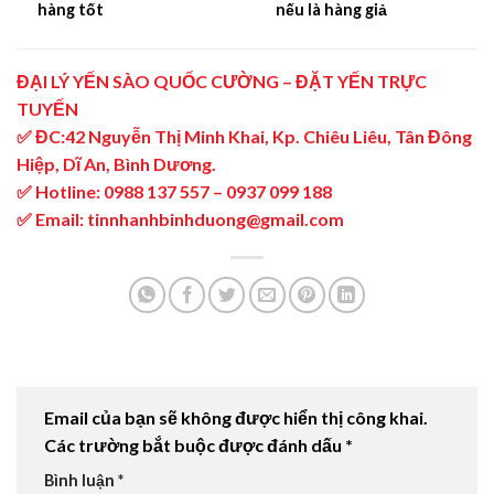
hàng tốt
nếu là hàng giả
ĐẠI LÝ YẾN SÀO QUỐC CƯỜNG
–
ĐẶT YẾN TRỰC
TUYẾN
✅ ĐC:
42 Nguyễn Thị Minh Khai, Kp. Chiêu Liêu, Tân Đông
Hiệp, Dĩ An, Bình Dương.
✅ Hotline:
0988 137 557
–
0937 099 188
✅ Email:
tinnhanhbinhduong@gmail.com
Email của bạn sẽ không được hiển thị công khai.
Các trường bắt buộc được đánh dấu
*
Bình luận
*