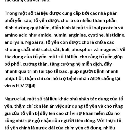
Trong một số tài liệu được cung cấp bởi các nhà phân
phối yến sào, tổ yến được cho là có nhiều thành phần
dinh dưỡng quý hiếm, điển hình là một số loại protein và
amino acid như amide, humin, arginine, cystine, histidine,
and lysin. Ngoài ra, tổ yến còn được cho là chứa các
khoáng chất như calci, sắt, kali, phosphor và magnesi. Về
tác dụng của tổ yến, một số tài liệu cho rằng tổ yến giúp
bổ phổi, cường thân, tăng cường hệ miễn dịch, đẩy
nhanh quá trình tái tạo tế bào, giúp người bệnh nhanh
phục hồi, thậm chí còn hỗ trợ bệnh nhân AIDS chống lại
virus HIV.[3][4]
Ngược lại, một số tài liệu khác phủ nhận tác dụng của tổ
yến, thậm chí còn lên án việc sử dụng tổ yến và cho rằng
giá của tổ yến bị đẩy lên cao chỉ vì sự khan hiếm của nó
cũng như sự ngộ nhận của người tiêu dùng. Với thực tế
tổ yến chính là nước dãi của chim yến cô đọng, nhiều