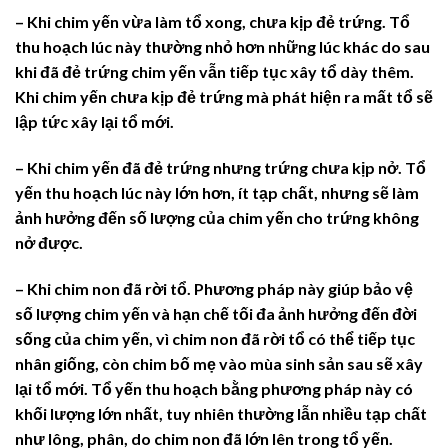
– Khi chim yến vừa làm tổ xong, chưa kịp đẻ trứng. Tổ
thu hoạch lúc này thường nhỏ hơn những lúc khác do sau
khi đã đẻ trứng chim yến vẫn tiếp tục xây tổ dày thêm.
Khi chim yến chưa kịp đẻ trứng mà phát hiện ra mất tổ sẽ
lập tức xây lại tổ mới.
– Khi chim yến đã đẻ trứng nhưng trứng chưa kịp nở. Tổ
yến thu hoạch lúc này lớn hơn, ít tạp chất, nhưng sẽ làm
ảnh hưởng đến số lượng của chim yến cho trứng không
nở được.
– Khi chim non đã rời tổ. Phương pháp này giúp bảo vệ
số lượng chim yến và hạn chế tối đa ảnh hưởng đến đời
sống của chim yến, vì chim non đã rời tổ có thể tiếp tục
nhân giống, còn chim bố mẹ vào mùa sinh sản sau sẽ xây
lại tổ mới. Tổ yến thu hoạch bằng phương pháp này có
khối lượng lớn nhất, tuy nhiên thường lẫn nhiều tạp chất
như lông, phân, do chim non đã lớn lên trong tổ yến.