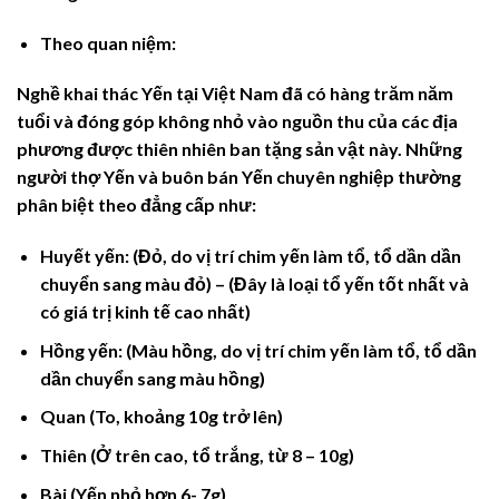
Theo quan niệm:
Nghề khai thác Yến tại Việt Nam đã có hàng trăm năm
tuổi và đóng góp không nhỏ vào nguồn thu của các địa
phương được thiên nhiên ban tặng sản vật này. Những
người thợ Yến và buôn bán Yến chuyên nghiệp thường
phân biệt theo đẳng cấp như:
Huyết yến:
(Đỏ, do vị trí chim yến làm tổ, tổ dần dần
chuyển sang màu đỏ) – (Đây là loại tổ yến tốt nhất và
có giá trị kinh tế cao nhất)
Hồng yến:
(Màu hồng, do vị trí chim yến làm tổ, tổ dần
dần chuyển sang màu hồng)
Quan
(To, khoảng 10g trở lên)
Thiên
(Ở trên cao, tổ trắng, từ 8 – 10g)
Bài
(Yến nhỏ hơn 6- 7g)