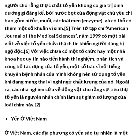
người cho rằng thực chất tổ yến không có giá trị dinh
dưỡng gì đáng kể, bởi nước bọt của động vật chủ yếu chỉ
bao gồm nước, muối, các loại men (enzyme), và có thể có
thêm một số khuẩn vi sinh.[5] Trên tờ tạp chí “American
Journal of the Medical Sciences”, năm 1999 có một bài
viết về việc tổ yến chứa thạch tín khiến người dùng bị
ngộ độc.[6] Với việc chưa có một tổ chức hay một nhà
khoa học uy tín nào tiến hành thí nghiệm, phân tích và
công bố tác dụng của tổ yến, một số bác sĩ nổi tiếng
khuyên bệnh nhân của mình không nên sử dụng tổ yến
khi đang mang thai vì nghi ngờ chất lượng của nó. Ngoài
ra, các nhà nghiên cứu về động vật cho rằng sự tiêu thụ
tổ yến là nguyên nhân chính làm sụt giảm số lượng của
loài chim này.[2]
Yến Ở Việt Nam
Ở Việt Nam, các địa phương có yến sào tự nhiên là một