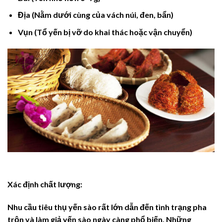
Địa
(Nằm dưới cùng của vách núi, đen, bẩn)
Vụn
(Tổ yến bị vỡ do khai thác hoặc vận chuyển)
Xác định chất lượng:
Nhu cầu tiêu thụ yến sào rất lớn dẫn đến tình trạng pha
trộn và làm giả yến sào ngày càng phổ biến. Những