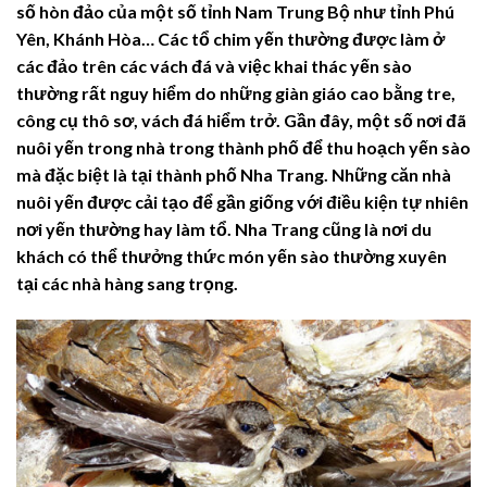
số hòn đảo của một số tỉnh Nam Trung Bộ như tỉnh Phú
Yên, Khánh Hòa… Các tổ chim yến thường được làm ở
các đảo trên các vách đá và việc khai thác yến sào
thường rất nguy hiểm do những giàn giáo cao bằng tre,
công cụ thô sơ, vách đá hiểm trở. Gần đây, một số nơi đã
nuôi yến trong nhà trong thành phố để thu hoạch yến sào
mà đặc biệt là tại thành phố Nha Trang. Những căn nhà
nuôi yến được cải tạo để gần giống với điều kiện tự nhiên
nơi yến thường hay làm tổ. Nha Trang cũng là nơi du
khách có thể thưởng thức món yến sào thường xuyên
tại các nhà hàng sang trọng.