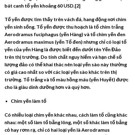
bát canh tổ yến khoảng 60 USD.[2]
Tổ yến được tìm thấy trên vách đá, hang động nơi chim
yến sinh sống. Tổ yến được thu hoạch là tổ chim trắng
Aerodramus fuciphagus (yến Hàng) và tổ chim yến đen
Aerodramus maximus (yến Tổ đen) nhưng chỉ có loại tổ
yến của yến Hàng là được biết đến dưới tên Yến Đảo
trên thị trường. Do tính chất nguy hiểm và hạn chế số
lượng đảo có thể khai thác nên loại yến sào này thường
có giá cao nhất so với các loại yến sào khác trên thị
trường. Tổ trắng và tổ màu hồng máu (yến Huyết) được
cho là giàu dinh dưỡng hơn và quý hơn.
Chim yến làm tổ
Có nhiều loại chim yến khác nhau, cách làm tổ cũng khác
nhau: một số làm tổ bằng lông, một số khác làm tổ bẳng
cỏ hay rơm rạ, chỉ có hai loại yến là Aerodramus