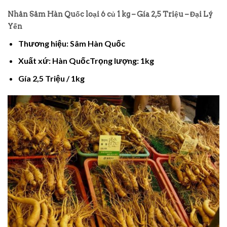
Nhân Sâm Hàn Quốc loại 6 củ 1 kg – Gía 2,5 Triệu – Đại Lý
Yến
Thương hiệu: Sâm Hàn Quốc
Xuất xứ: Hàn QuốcTrọng lượng: 1kg
Gía 2,5 Triệu / 1kg