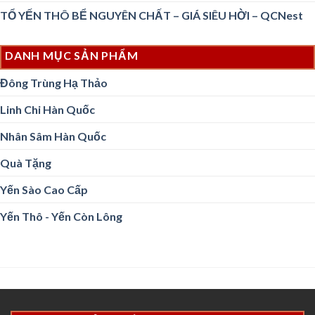
TỔ YẾN THÔ BỂ NGUYÊN CHẤT – GIÁ SIÊU HỜI – QCNest
DANH MỤC SẢN PHẨM
Đông Trùng Hạ Thảo
Linh Chi Hàn Quốc
Nhân Sâm Hàn Quốc
Quà Tặng
Yến Sào Cao Cấp
Yến Thô - Yến Còn Lông