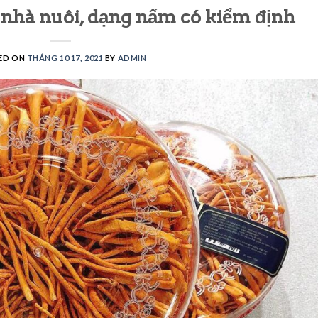
 nhà nuôi, dạng nấm có kiểm định
ED ON
THÁNG 10 17, 2021
BY
ADMIN