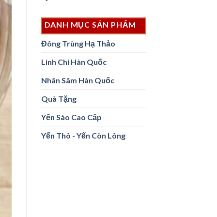
DANH MỤC SẢN PHẨM
Đông Trùng Hạ Thảo
Linh Chi Hàn Quốc
Nhân Sâm Hàn Quốc
Quà Tặng
Yến Sào Cao Cấp
Yến Thô - Yến Còn Lông