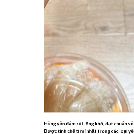
Hồng yến đậm rút lông khô, đạt chuẩn v
Được tinh chế tỉ mỉ nhất trong các loại 