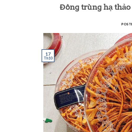
Đông trùng hạ thảo
POST
17
Th10