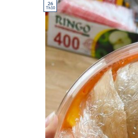
26
Th10