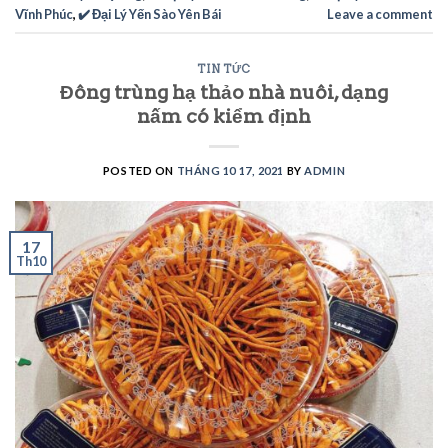
Vĩnh Phúc
,
✔️ Đại Lý Yến Sào Yên Bái
Leave a comment
TIN TỨC
Đông trùng hạ thảo nhà nuôi, dạng
nấm có kiểm định
POSTED ON
THÁNG 10 17, 2021
BY
ADMIN
17
Th10