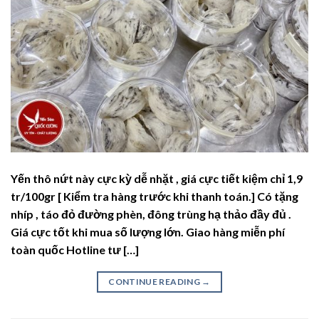
Yến thô nứt này cực kỳ dễ nhặt , giá cực tiết kiệm chỉ 1,9
tr/100gr [ Kiểm tra hàng trước khi thanh toán.] Có tặng
nhíp , táo đỏ đường phèn, đông trùng hạ thảo đầy đủ .
Giá cực tốt khi mua số lượng lớn. Giao hàng miễn phí
toàn quốc Hotline tư […]
CONTINUE READING
→