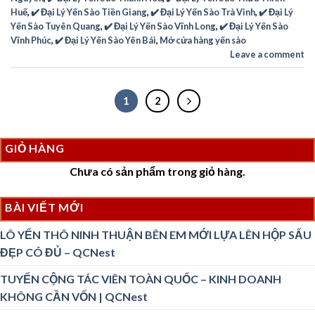
Huế
,
✔️ Đại Lý Yến Sào Tiền Giang
,
✔️ Đại Lý Yến Sào Trà Vinh
,
✔️ Đại Lý
Yến Sào Tuyên Quang
,
✔️ Đại Lý Yến Sào Vĩnh Long
,
✔️ Đại Lý Yến Sào
Vĩnh Phúc
,
✔️ Đại Lý Yến Sào Yên Bái
,
Mở cửa hàng yến sào
Leave a comment
1
2
GIỎ HÀNG
Chưa có sản phẩm trong giỏ hàng.
BÀI VIẾT MỚI
LÔ YẾN THÔ NINH THUẬN BÊN EM MỚI LỰA LÊN HỘP SẤU
ĐẸP CÓ ĐỦ – QCNest
TUYỂN CỘNG TÁC VIÊN TOÀN QUỐC – KINH DOANH
KHÔNG CẦN VỐN | QCNest