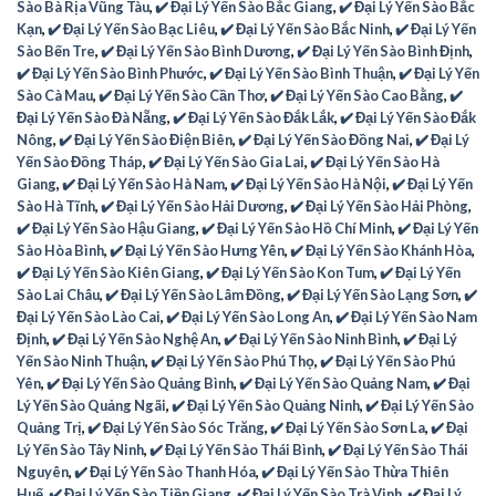
Sào Bà Rịa Vũng Tàu
,
✔️ Đại Lý Yến Sào Bắc Giang
,
✔️ Đại Lý Yến Sào Bắc
Kạn
,
✔️ Đại Lý Yến Sào Bạc Liêu
,
✔️ Đại Lý Yến Sào Bắc Ninh
,
✔️ Đại Lý Yến
Sào Bến Tre
,
✔️ Đại Lý Yến Sào Bình Dương
,
✔️ Đại Lý Yến Sào Bình Định
,
✔️ Đại Lý Yến Sào Bình Phước
,
✔️ Đại Lý Yến Sào Bình Thuận
,
✔️ Đại Lý Yến
Sào Cà Mau
,
✔️ Đại Lý Yến Sào Cần Thơ
,
✔️ Đại Lý Yến Sào Cao Bằng
,
✔️
Đại Lý Yến Sào Đà Nẵng
,
✔️ Đại Lý Yến Sào Đắk Lắk
,
✔️ Đại Lý Yến Sào Đắk
Nông
,
✔️ Đại Lý Yến Sào Điện Biên
,
✔️ Đại Lý Yến Sào Đồng Nai
,
✔️ Đại Lý
Yến Sào Đồng Tháp
,
✔️ Đại Lý Yến Sào Gia Lai
,
✔️ Đại Lý Yến Sào Hà
Giang
,
✔️ Đại Lý Yến Sào Hà Nam
,
✔️ Đại Lý Yến Sào Hà Nội
,
✔️ Đại Lý Yến
Sào Hà Tĩnh
,
✔️ Đại Lý Yến Sào Hải Dương
,
✔️ Đại Lý Yến Sào Hải Phòng
,
✔️ Đại Lý Yến Sào Hậu Giang
,
✔️ Đại Lý Yến Sào Hồ Chí Minh
,
✔️ Đại Lý Yến
Sào Hòa Bình
,
✔️ Đại Lý Yến Sào Hưng Yên
,
✔️ Đại Lý Yến Sào Khánh Hòa
,
✔️ Đại Lý Yến Sào Kiên Giang
,
✔️ Đại Lý Yến Sào Kon Tum
,
✔️ Đại Lý Yến
Sào Lai Châu
,
✔️ Đại Lý Yến Sào Lâm Đồng
,
✔️ Đại Lý Yến Sào Lạng Sơn
,
✔️
Đại Lý Yến Sào Lào Cai
,
✔️ Đại Lý Yến Sào Long An
,
✔️ Đại Lý Yến Sào Nam
Định
,
✔️ Đại Lý Yến Sào Nghệ An
,
✔️ Đại Lý Yến Sào Ninh Bình
,
✔️ Đại Lý
Yến Sào Ninh Thuận
,
✔️ Đại Lý Yến Sào Phú Thọ
,
✔️ Đại Lý Yến Sào Phú
Yên
,
✔️ Đại Lý Yến Sào Quảng Bình
,
✔️ Đại Lý Yến Sào Quảng Nam
,
✔️ Đại
Lý Yến Sào Quảng Ngãi
,
✔️ Đại Lý Yến Sào Quảng Ninh
,
✔️ Đại Lý Yến Sào
Quảng Trị
,
✔️ Đại Lý Yến Sào Sóc Trăng
,
✔️ Đại Lý Yến Sào Sơn La
,
✔️ Đại
Lý Yến Sào Tây Ninh
,
✔️ Đại Lý Yến Sào Thái Bình
,
✔️ Đại Lý Yến Sào Thái
Nguyên
,
✔️ Đại Lý Yến Sào Thanh Hóa
,
✔️ Đại Lý Yến Sào Thừa Thiên
Huế
,
✔️ Đại Lý Yến Sào Tiền Giang
,
✔️ Đại Lý Yến Sào Trà Vinh
,
✔️ Đại Lý