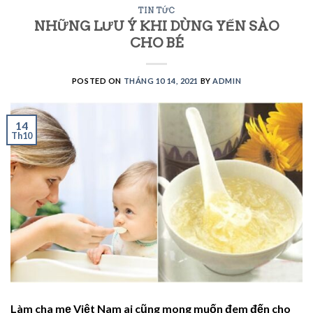
TIN TỨC
NHỮNG LƯU Ý KHI DÙNG YẾN SÀO
CHO BÉ
POSTED ON
THÁNG 10 14, 2021
BY
ADMIN
14
Th10
Làm cha mẹ Việt Nam ai cũng mong muốn đem đến cho