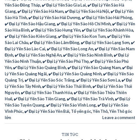
Yến Sào Đồng Tháp
,
✔️ Đại Lý Yến Sào Gia Lai
,
✔️ Đại Lý Yến Sào Hà
Giang
,
✔️ Đại Lý Yến Sào Hà Nam
,
✔️ Đại Lý Yến Sào Hà Nội
,
✔️ Đại Lý Yến
Sào Hà Tĩnh
,
✔️ Đại Lý Yến Sào Hải Dương
,
✔️ Đại Lý Yến Sào Hải Phòng
,
✔️ Đại Lý Yến Sào Hậu Giang
,
✔️ Đại Lý Yến Sào Hồ Chí Minh
,
✔️ Đại Lý Yến
Sào Hòa Bình
,
✔️ Đại Lý Yến Sào Hưng Yên
,
✔️ Đại Lý Yến Sào Khánh Hòa
,
✔️ Đại Lý Yến Sào Kiên Giang
,
✔️ Đại Lý Yến Sào Kon Tum
,
✔️ Đại Lý Yến
Sào Lai Châu
,
✔️ Đại Lý Yến Sào Lâm Đồng
,
✔️ Đại Lý Yến Sào Lạng Sơn
,
✔️
Đại Lý Yến Sào Lào Cai
,
✔️ Đại Lý Yến Sào Long An
,
✔️ Đại Lý Yến Sào Nam
Định
,
✔️ Đại Lý Yến Sào Nghệ An
,
✔️ Đại Lý Yến Sào Ninh Bình
,
✔️ Đại Lý
Yến Sào Ninh Thuận
,
✔️ Đại Lý Yến Sào Phú Thọ
,
✔️ Đại Lý Yến Sào Phú
Yên
,
✔️ Đại Lý Yến Sào Quảng Bình
,
✔️ Đại Lý Yến Sào Quảng Nam
,
✔️ Đại
Lý Yến Sào Quảng Ngãi
,
✔️ Đại Lý Yến Sào Quảng Ninh
,
✔️ Đại Lý Yến Sào
Quảng Trị
,
✔️ Đại Lý Yến Sào Sóc Trăng
,
✔️ Đại Lý Yến Sào Sơn La
,
✔️ Đại
Lý Yến Sào Tây Ninh
,
✔️ Đại Lý Yến Sào Thái Bình
,
✔️ Đại Lý Yến Sào Thái
Nguyên
,
✔️ Đại Lý Yến Sào Thanh Hóa
,
✔️ Đại Lý Yến Sào Thừa Thiên
Huế
,
✔️ Đại Lý Yến Sào Tiền Giang
,
✔️ Đại Lý Yến Sào Trà Vinh
,
✔️ Đại Lý
Yến Sào Tuyên Quang
,
✔️ Đại Lý Yến Sào Vĩnh Long
,
✔️ Đại Lý Yến Sào
Vĩnh Phúc
,
✔️ Đại Lý Yến Sào Yên Bái
,
Tổ yến góc
,
Yến Thô
,
Yến Thô góc
lớn
Leave a comment
TIN TỨC