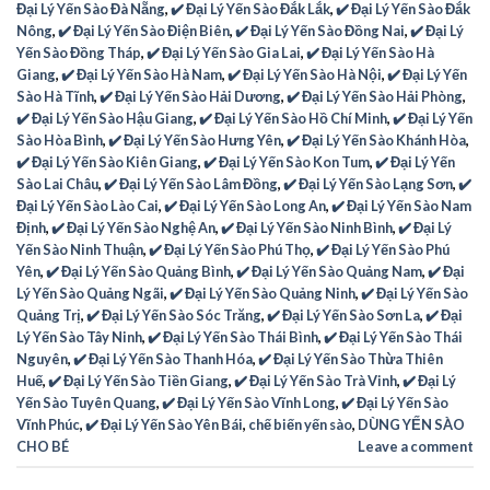
Đại Lý Yến Sào Đà Nẵng
,
✔️ Đại Lý Yến Sào Đắk Lắk
,
✔️ Đại Lý Yến Sào Đắk
Nông
,
✔️ Đại Lý Yến Sào Điện Biên
,
✔️ Đại Lý Yến Sào Đồng Nai
,
✔️ Đại Lý
Yến Sào Đồng Tháp
,
✔️ Đại Lý Yến Sào Gia Lai
,
✔️ Đại Lý Yến Sào Hà
Giang
,
✔️ Đại Lý Yến Sào Hà Nam
,
✔️ Đại Lý Yến Sào Hà Nội
,
✔️ Đại Lý Yến
Sào Hà Tĩnh
,
✔️ Đại Lý Yến Sào Hải Dương
,
✔️ Đại Lý Yến Sào Hải Phòng
,
✔️ Đại Lý Yến Sào Hậu Giang
,
✔️ Đại Lý Yến Sào Hồ Chí Minh
,
✔️ Đại Lý Yến
Sào Hòa Bình
,
✔️ Đại Lý Yến Sào Hưng Yên
,
✔️ Đại Lý Yến Sào Khánh Hòa
,
✔️ Đại Lý Yến Sào Kiên Giang
,
✔️ Đại Lý Yến Sào Kon Tum
,
✔️ Đại Lý Yến
Sào Lai Châu
,
✔️ Đại Lý Yến Sào Lâm Đồng
,
✔️ Đại Lý Yến Sào Lạng Sơn
,
✔️
Đại Lý Yến Sào Lào Cai
,
✔️ Đại Lý Yến Sào Long An
,
✔️ Đại Lý Yến Sào Nam
Định
,
✔️ Đại Lý Yến Sào Nghệ An
,
✔️ Đại Lý Yến Sào Ninh Bình
,
✔️ Đại Lý
Yến Sào Ninh Thuận
,
✔️ Đại Lý Yến Sào Phú Thọ
,
✔️ Đại Lý Yến Sào Phú
Yên
,
✔️ Đại Lý Yến Sào Quảng Bình
,
✔️ Đại Lý Yến Sào Quảng Nam
,
✔️ Đại
Lý Yến Sào Quảng Ngãi
,
✔️ Đại Lý Yến Sào Quảng Ninh
,
✔️ Đại Lý Yến Sào
Quảng Trị
,
✔️ Đại Lý Yến Sào Sóc Trăng
,
✔️ Đại Lý Yến Sào Sơn La
,
✔️ Đại
Lý Yến Sào Tây Ninh
,
✔️ Đại Lý Yến Sào Thái Bình
,
✔️ Đại Lý Yến Sào Thái
Nguyên
,
✔️ Đại Lý Yến Sào Thanh Hóa
,
✔️ Đại Lý Yến Sào Thừa Thiên
Huế
,
✔️ Đại Lý Yến Sào Tiền Giang
,
✔️ Đại Lý Yến Sào Trà Vinh
,
✔️ Đại Lý
Yến Sào Tuyên Quang
,
✔️ Đại Lý Yến Sào Vĩnh Long
,
✔️ Đại Lý Yến Sào
Vĩnh Phúc
,
✔️ Đại Lý Yến Sào Yên Bái
,
chế biến yến sào
,
DÙNG YẾN SÀO
CHO BÉ
Leave a comment