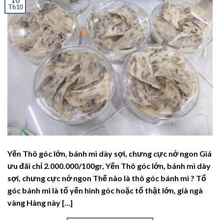
Th10
Yến Thô góc lớn, bánh mì dày sợi, chưng cực nở ngon Giá
ưu đãi chỉ 2.000.000/100gr, Yến Thô góc lớn, bánh mì dày
sợi, chưng cực nở ngon Thế nào là thô góc bánh mì ? Tổ
góc bánh mì là tổ yến hình góc hoặc tổ thật lớn, già ngà
vàng Hàng này […]