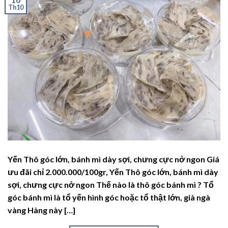
Th10
Yến Thô góc lớn, bánh mì dày sợi, chưng cực nở ngon Giá
ưu đãi chỉ 2.000.000/100gr, Yến Thô góc lớn, bánh mì dày
sợi, chưng cực nở ngon Thế nào là thô góc bánh mì ? Tổ
góc bánh mì là tổ yến hình góc hoặc tổ thật lớn, già ngà
vàng Hàng này […]