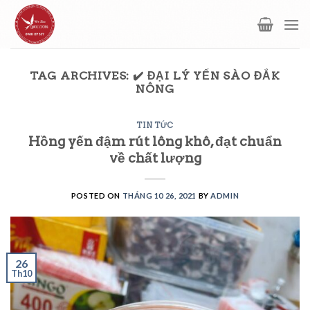
Skip
to
content
TAG ARCHIVES:
✔️ ĐẠI LÝ YẾN SÀO ĐẮK
NÔNG
TIN TỨC
Hồng yến đậm rút lông khô, đạt chuẩn
về chất lượng
POSTED ON
THÁNG 10 26, 2021
BY
ADMIN
26
Th10