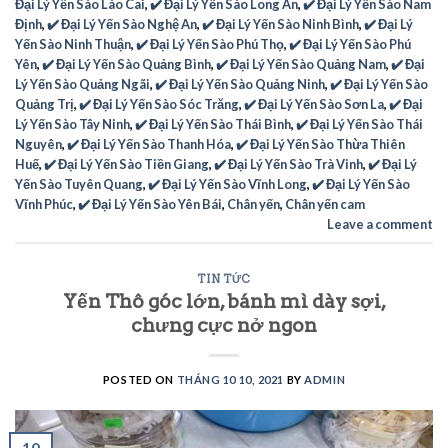
Đại Lý Yến Sào Lào Cai
,
✔️ Đại Lý Yến Sào Long An
,
✔️ Đại Lý Yến Sào Nam
Định
,
✔️ Đại Lý Yến Sào Nghệ An
,
✔️ Đại Lý Yến Sào Ninh Bình
,
✔️ Đại Lý
Yến Sào Ninh Thuận
,
✔️ Đại Lý Yến Sào Phú Thọ
,
✔️ Đại Lý Yến Sào Phú
Yên
,
✔️ Đại Lý Yến Sào Quảng Bình
,
✔️ Đại Lý Yến Sào Quảng Nam
,
✔️ Đại
Lý Yến Sào Quảng Ngãi
,
✔️ Đại Lý Yến Sào Quảng Ninh
,
✔️ Đại Lý Yến Sào
Quảng Trị
,
✔️ Đại Lý Yến Sào Sóc Trăng
,
✔️ Đại Lý Yến Sào Sơn La
,
✔️ Đại
Lý Yến Sào Tây Ninh
,
✔️ Đại Lý Yến Sào Thái Bình
,
✔️ Đại Lý Yến Sào Thái
Nguyên
,
✔️ Đại Lý Yến Sào Thanh Hóa
,
✔️ Đại Lý Yến Sào Thừa Thiên
Huế
,
✔️ Đại Lý Yến Sào Tiền Giang
,
✔️ Đại Lý Yến Sào Trà Vinh
,
✔️ Đại Lý
Yến Sào Tuyên Quang
,
✔️ Đại Lý Yến Sào Vĩnh Long
,
✔️ Đại Lý Yến Sào
Vĩnh Phúc
,
✔️ Đại Lý Yến Sào Yên Bái
,
Chân yến
,
Chân yến cam
Leave a comment
TIN TỨC
Yến Thô góc lớn, bánh mì dày sợi,
chưng cực nở ngon
POSTED ON
THÁNG 10 10, 2021
BY
ADMIN
10