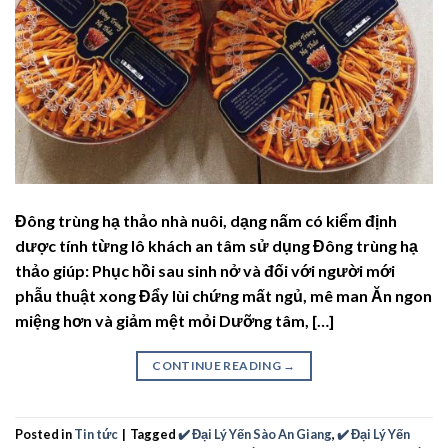
Đông trùng hạ thảo nhà nuôi, dạng nấm có kiểm định
dược tính từng lô khách an tâm sử dụng Đông trùng hạ
thảo giúp: Phục hồi sau sinh nở và đối với người mới
phẫu thuật xong Đẩy lùi chứng mất ngủ, mê man Ăn ngon
miệng hơn và giảm mệt mỏi Dưỡng tâm, […]
CONTINUE READING
→
Posted in
Tin tức
|
Tagged
✔️ Đại Lý Yến Sào An Giang
,
✔️ Đại Lý Yến