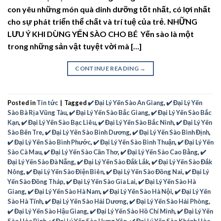
con yêu những món quà dinh dưỡng tốt nhất, có lợi nhất
cho sự phát triển thể chất và trí tuệ của trẻ. NHỮNG
LƯU Ý KHI DÙNG YẾN SÀO CHO BÉ Yến sào là một
trong những sản vật tuyệt vời mà […]
CONTINUE READING
→
Posted in
Tin tức
|
Tagged
✔️ Đại Lý Yến Sào An Giang
,
✔️ Đại Lý Yến
Sào Bà Rịa Vũng Tàu
,
✔️ Đại Lý Yến Sào Bắc Giang
,
✔️ Đại Lý Yến Sào Bắc
Kạn
,
✔️ Đại Lý Yến Sào Bạc Liêu
,
✔️ Đại Lý Yến Sào Bắc Ninh
,
✔️ Đại Lý Yến
Sào Bến Tre
,
✔️ Đại Lý Yến Sào Bình Dương
,
✔️ Đại Lý Yến Sào Bình Định
,
✔️ Đại Lý Yến Sào Bình Phước
,
✔️ Đại Lý Yến Sào Bình Thuận
,
✔️ Đại Lý Yến
Sào Cà Mau
,
✔️ Đại Lý Yến Sào Cần Thơ
,
✔️ Đại Lý Yến Sào Cao Bằng
,
✔️
Đại Lý Yến Sào Đà Nẵng
,
✔️ Đại Lý Yến Sào Đắk Lắk
,
✔️ Đại Lý Yến Sào Đắk
Nông
,
✔️ Đại Lý Yến Sào Điện Biên
,
✔️ Đại Lý Yến Sào Đồng Nai
,
✔️ Đại Lý
Yến Sào Đồng Tháp
,
✔️ Đại Lý Yến Sào Gia Lai
,
✔️ Đại Lý Yến Sào Hà
Giang
,
✔️ Đại Lý Yến Sào Hà Nam
,
✔️ Đại Lý Yến Sào Hà Nội
,
✔️ Đại Lý Yến
Sào Hà Tĩnh
,
✔️ Đại Lý Yến Sào Hải Dương
,
✔️ Đại Lý Yến Sào Hải Phòng
,
✔️ Đại Lý Yến Sào Hậu Giang
,
✔️ Đại Lý Yến Sào Hồ Chí Minh
,
✔️ Đại Lý Yến
Sào Hòa Bình
,
✔️ Đại Lý Yến Sào Hưng Yên
,
✔️ Đại Lý Yến Sào Khánh Hòa
,