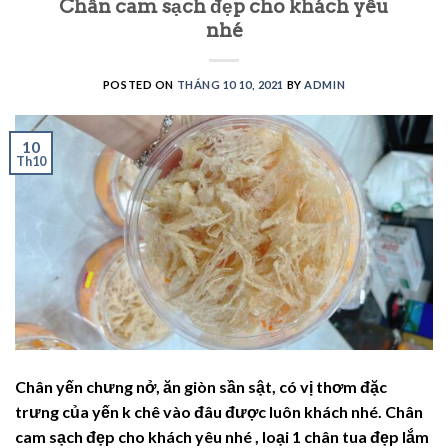
Chân cam sạch đẹp cho khách yêu
nhé
POSTED ON
THÁNG 10 10, 2021
BY
ADMIN
10
Th10
Chân yến chưng nở, ăn giòn sần sật, có vị thơm đặc
trưng của yến k chê vào đâu được luôn khách nhé. Chân
cam sạch đẹp cho khách yêu nhé , loại 1 chân tua đẹp lắm