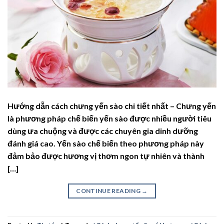
Hướng dẫn cách chưng yến sào chi tiết nhất – Chưng yến
là phương pháp chế biến yến sào được nhiều người tiêu
dùng ưa chuộng và được các chuyên gia dinh dưỡng
đánh giá cao. Yến sào chế biến theo phương pháp này
đảm bảo được hương vị thơm ngon tự nhiên và thành
[…]
CONTINUE READING
→