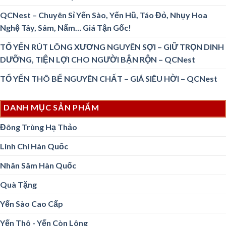
QCNest – Chuyên Sỉ Yến Sào, Yến Hũ, Táo Đỏ, Nhụy Hoa
Nghệ Tây, Sâm, Nấm… Giá Tận Gốc!
TỔ YẾN RÚT LÔNG XƯƠNG NGUYÊN SỢI – GIỮ TRỌN DINH
DƯỠNG, TIỆN LỢI CHO NGƯỜI BẬN RỘN – QCNest
TỔ YẾN THÔ BỂ NGUYÊN CHẤT – GIÁ SIÊU HỜI – QCNest
DANH MỤC SẢN PHẨM
Đông Trùng Hạ Thảo
Linh Chi Hàn Quốc
Nhân Sâm Hàn Quốc
Quà Tặng
Yến Sào Cao Cấp
Yến Thô - Yến Còn Lông